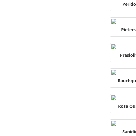
Perido
Pieters
Prasioli
Rauchqu
Rosa Qu
Sanidi