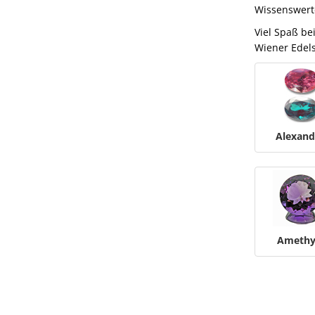
Wissenswer
Viel Spaß b
Wiener Edel
Alexand
Amethy