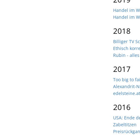
Handel im Wa
Handel im Wa
2018
Billiger TV 
Ethisch korr
Rubin - alles
2017
Too big to fai
Alexandrit-N
edelsteine.
2016
USA: Ende d
Zabeltitzen
Preisrückgan