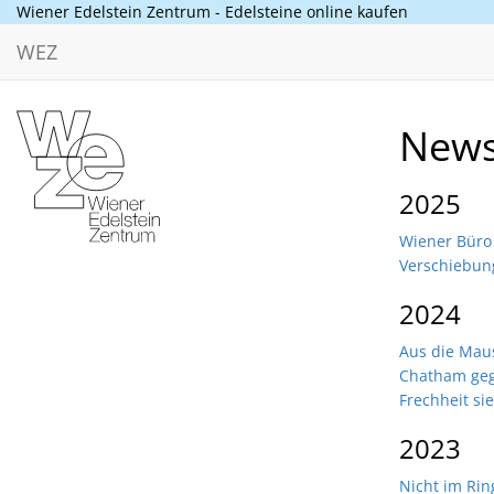
Wiener Edelstein Zentrum - Edelsteine online kaufen
WEZ
New
2025
Wiener Büro
Verschiebun
2024
Aus die Mau
Chatham geg
Frechheit sie
2023
Nicht im Rin