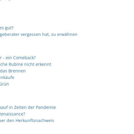
es gut?
ageberater vergessen hat, zu erwähnen
r - ein Comeback?
che Rubine nicht erkennt
 das Brennen
inkäufe
 Grün
kauf in Zeiten der Pandemie
enaissance?
er den Herkunftsnachweis