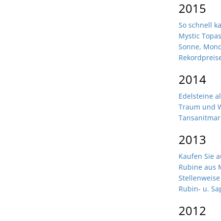
2015
So schnell k
Mystic Topa
Sonne, Mond
Rekordpreis
2014
Edelsteine a
Traum und Wi
Tansanitmar
2013
Kaufen Sie a
Rubine aus
Stellenweise
Rubin- u. Sa
2012