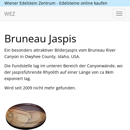
Wiener Edelstein Zentrum - Edelsteine online kaufen
WEZ
Toggl
navig
Bruneau Jaspis
Ein besonders attraktiver Bilderjaspis vom Bruneau River
Canyon in Owyhee County, Idaho, USA.
Die Fundstelle lag im unteren Bereich der Canyonwände, wo
der jaspisführende Rhyolith auf einer Länge von ca 8km
exponiert lag.
Wird seit 2009 nicht mehr gefunden.