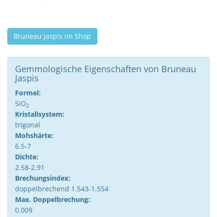
Bruneau Jaspis im Shop
Gemmologische Eigenschaften von Bruneau
Jaspis
Formel:
SiO
2
Kristallsystem:
trigonal
Mohshärte:
6.5-7
Dichte:
2.58-2.91
Brechungsindex:
doppelbrechend 1.543-1.554
Max. Doppelbrechung:
0.009