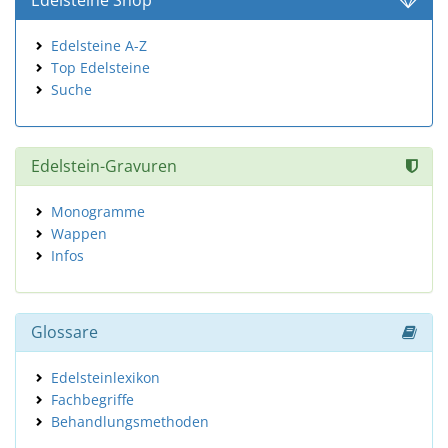
Edelsteine Shop
Edelsteine A-Z
Top Edelsteine
Suche
Edelstein-Gravuren
Monogramme
Wappen
Infos
Glossare
Edelsteinlexikon
Fachbegriffe
Behandlungsmethoden