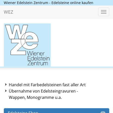
Wiener Edelstein Zentrum - Edelsteine online kaufen
WEZ
Toggl
navig
Handel mit Farbedelsteinen fast aller Art
Übernahme von Edelsteingravuren -
Wappen, Monogramme u.a.