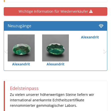
Wichtige Information für Wiederverkäufer
Neuzugänge
Alexandrit
Alexandrit
Alexandrit
Edelsteinpass
Zu vielen unserer höherwertigen Steine liefern wir
international anerkannte Echtheitszertifikate
rennommierter gemmologischer Labors.