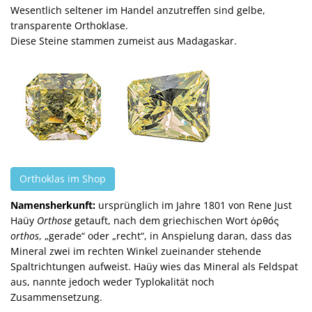
Wesentlich seltener im Handel anzutreffen sind gelbe,
transparente Orthoklase.
Diese Steine stammen zumeist aus Madagaskar.
Orthoklas im Shop
Namensherkunft:
ursprünglich im Jahre 1801 von Rene Just
Haüy
Orthose
getauft, nach dem griechischen Wort ὀρθός
orthos
, „gerade“ oder „recht“, in Anspielung daran, dass das
Mineral zwei im rechten Winkel zueinander stehende
Spaltrichtungen aufweist. Haüy wies das Mineral als Feldspat
aus, nannte jedoch weder Typlokalität noch
Zusammensetzung.