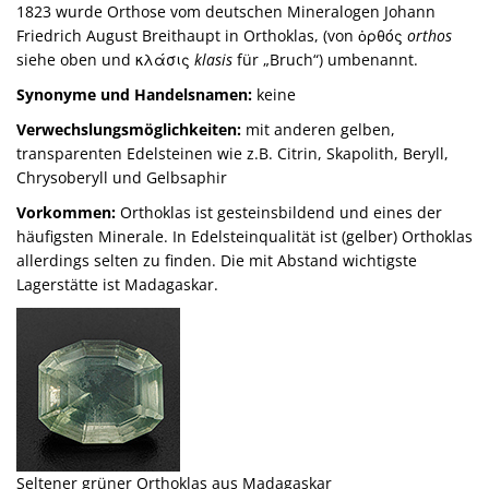
1823 wurde Orthose vom deutschen Mineralogen Johann
Friedrich August Breithaupt in Orthoklas, (von ὀρθός
orthos
siehe oben und κλάσις
klasis
für „Bruch“) umbenannt.
Synonyme und Handelsnamen:
keine
Verwechslungsmöglichkeiten:
mit anderen gelben,
transparenten Edelsteinen wie z.B. Citrin, Skapolith, Beryll,
Chrysoberyll und Gelbsaphir
Vorkommen:
Orthoklas ist gesteinsbildend und eines der
häufigsten Minerale. In Edelsteinqualität ist (gelber) Orthoklas
allerdings selten zu finden. Die mit Abstand wichtigste
Lagerstätte ist Madagaskar.
Seltener grüner Orthoklas aus Madagaskar