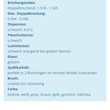
Brechungsindex:
doppelbrechend, 1.518 - 1.525
Max. Doppelbrechung:
0.004 - 0.006
Dispersion:
schwach, 0.012
Pleochroismus:
schwach
Luminiszenz:
schwach orangerot bei gelben Steinen
Glanz:
gläsern
Spaltbarkeit:
perfekt in 2 Richtungen im rechten Winkel zueinander
Bruch:
uneben bis muschelig
Farbe:
farblos, weiß, grau, braun, gelb, grünlich, hellrosa