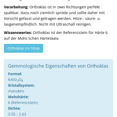
Verarbeitung:
Orthoklas ist in zwei Richtungen perfekt
spaltbar, dazu noch ziemlich spröde und sollte daher mit
Vorsicht gefasst und getragen werden. Hitze-, säure- u.
laugenempfindlich. Nicht mit Ultraschall reinigen.
Wissenswertes:
Orthoklas ist der Referenzstein für Härte 6
auf der Mohs´schen Härteskala
Orthoklas im Shop
Gemmologische Eigenschaften von Orthoklas
Formel:
KAlSi
O
3
8
Kristallsystem:
monoklin
Mohshärte:
6 (Referenzstein)
Dichte:
2.55 - 2.63