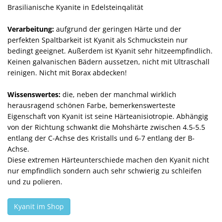
Brasilianische Kyanite in Edelsteinqalität
Verarbeitung:
aufgrund der geringen Härte und der
perfekten Spaltbarkeit ist Kyanit als Schmuckstein nur
bedingt geeignet. Außerdem ist Kyanit sehr hitzeempfindlich.
Keinen galvanischen Bädern aussetzen, nicht mit Ultraschall
reinigen. Nicht mit Borax abdecken!
Wissenswertes:
die, neben der manchmal wirklich
herausragend schönen Farbe, bemerkenswerteste
Eigenschaft von Kyanit ist seine Härteanisiotropie. Abhängig
von der Richtung schwankt die Mohshärte zwischen 4.5-5.5
entlang der C-Achse des Kristalls und 6-7 entlang der B-
Achse.
Diese extremen Härteunterschiede machen den Kyanit nicht
nur empfindlich sondern auch sehr schwierig zu schleifen
und zu polieren.
Kyanit im Shop