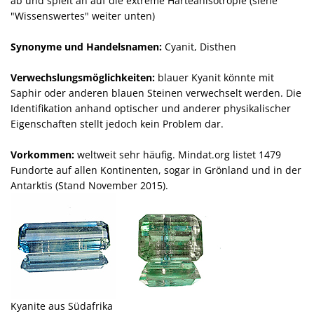
ab und spielt an auf die extreme Härteanisotropie (siehe
"Wissenswertes" weiter unten)
Synonyme und Handelsnamen:
Cyanit, Disthen
Verwechslungsmöglichkeiten:
blauer Kyanit könnte mit
Saphir oder anderen blauen Steinen verwechselt werden. Die
Identifikation anhand optischer und anderer physikalischer
Eigenschaften stellt jedoch kein Problem dar.
Vorkommen:
weltweit sehr häufig. Mindat.org listet 1479
Fundorte auf allen Kontinenten, sogar in Grönland und in der
Antarktis (Stand November 2015).
Kyanite aus Südafrika