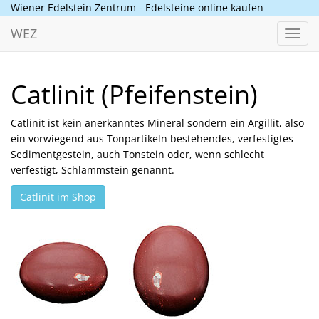
Wiener Edelstein Zentrum - Edelsteine online kaufen
WEZ
Toggl
navig
Catlinit (Pfeifenstein)
Catlinit ist kein anerkanntes Mineral sondern ein Argillit, also
ein vorwiegend aus Tonpartikeln bestehendes, verfestigtes
Sedimentgestein, auch Tonstein oder, wenn schlecht
verfestigt, Schlammstein genannt.
Catlinit im Shop