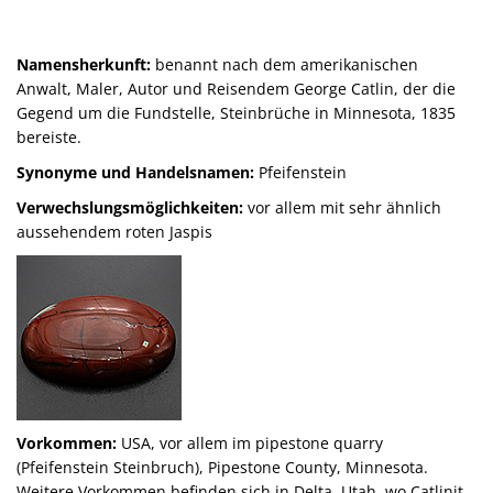
Namensherkunft:
benannt nach dem amerikanischen
Anwalt, Maler, Autor und Reisendem George Catlin, der die
Gegend um die Fundstelle, Steinbrüche in Minnesota, 1835
bereiste.
Synonyme und Handelsnamen:
Pfeifenstein
Verwechslungsmöglichkeiten:
vor allem mit sehr ähnlich
aussehendem roten Jaspis
Vorkommen:
USA, vor allem im pipestone quarry
(Pfeifenstein Steinbruch), Pipestone County, Minnesota.
Weitere Vorkommen befinden sich in Delta, Utah, wo Catlinit