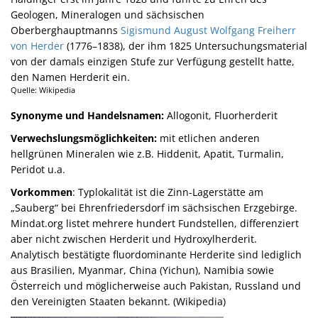
Geologen, Mineralogen und sächsischen
Oberberghauptmanns
Sigismund August Wolfgang Freiherr
von Herder
(1776–1838), der ihm 1825 Untersuchungsmaterial
von der damals einzigen Stufe zur Verfügung gestellt hatte,
den Namen Herderit ein.
Quelle: Wikipedia
Synonyme und Handelsnamen:
Allogonit, Fluorherderit
Verwechslungsmöglichkeiten:
mit etlichen anderen
hellgrünen Mineralen wie z.B. Hiddenit, Apatit, Turmalin,
Peridot u.a.
Vorkommen
: Typlokalität ist die Zinn-Lagerstätte am
„Sauberg“ bei Ehrenfriedersdorf im sächsischen Erzgebirge.
Mindat.org listet mehrere hundert Fundstellen, differenziert
aber nicht zwischen Herderit und Hydroxylherderit.
Analytisch bestätigte fluordominante Herderite sind lediglich
aus Brasilien, Myanmar, China (Yichun), Namibia sowie
Österreich und möglicherweise auch Pakistan, Russland und
den Vereinigten Staaten bekannt. (Wikipedia)