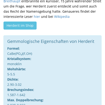
Breithaupt
entbrannte ein kurioser, 15 Jahre währender Streit
um die Frage, wer Herderit zuerst entdeckt und somit auch
das Recht der Namensgebung hatte. Genaueres findet der
interessierte Leser
hier
und bei
Wikipedia
Herderit im Shop
Gemmologische Eigenschaften von Herderit
Formel:
CaBe(PO
)(F,OH)
4
Kristallsystem:
monoklin
Mohshärte:
5-5.5
Dichte:
2.90-3.02
Brechungsindex:
1.587-1.642
Max. Doppelbrechung: