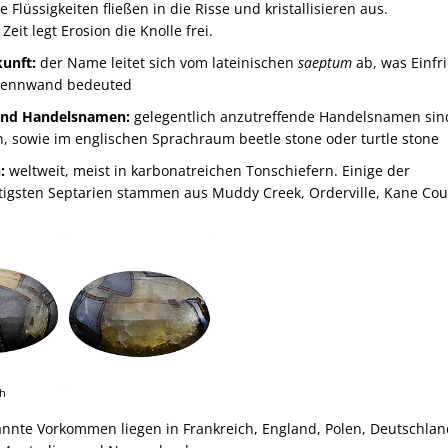
 Flüssigkeiten fließen in die Risse und kristallisieren aus.
Zeit legt Erosion die Knolle frei.
unft:
der Name leitet sich vom lateinischen
saeptum
ab, was Einfr
rennwand bedeuted
nd Handelsnamen:
gelegentlich anzutreffende Handelsnamen sin
, sowie im englischen Sprachraum beetle stone oder turtle stone
:
weltweit, meist in karbonatreichen Tonschiefern. Einige der
igsten Septarien stammen aus Muddy Creek, Orderville, Kane Cou
ah
nnte Vorkommen liegen in Frankreich, England, Polen, Deutschlan