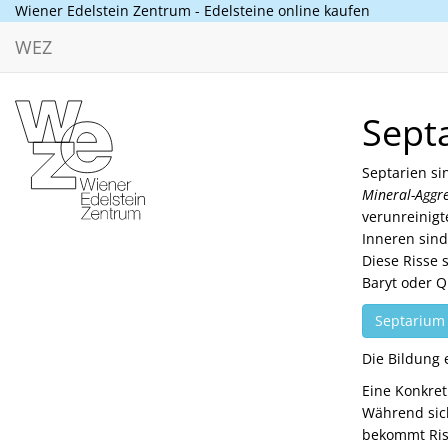
Wiener Edelstein Zentrum - Edelsteine online kaufen
WEZ
Sept
Septarien si
Mineral-Aggre
verunreinigt
Inneren sin
Diese Risse s
Baryt oder Q
Septarium
Die Bildung 
Eine Konkret
Während sich
bekommt Ris