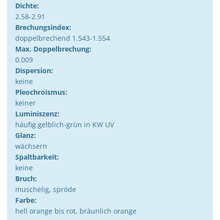
Dichte:
2.58-2.91
Brechungsindex:
doppelbrechend 1.543-1.554
Max. Doppelbrechung:
0.009
Dispersion:
keine
Pleochroismus:
keiner
Luminiszenz:
häufig gelblich-grün in KW UV
Glanz:
wächsern
Spaltbarkeit:
keine
Bruch:
muschelig, spröde
Farbe:
hell orange bis rot, bräunlich orange