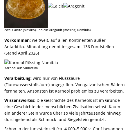
Zwei Calcite (Mexiko) und ein Aragonit (Rössing, Namibia)
Vorkommen:
weltweit, auf allen Kontinenten außer
Antarktika. Mindat.org nennt insgesamt 136 Fundstellen
(Stand April 2026)
Karneol aus Südafrika
Verarbeitung:
wird nur von Flusssäure
(Fluorwasserstoffsäure) angegriffen. Von galvanischen Bädern
fernhalten. Ansonsten ist Karneol problemlos zu verarbeiten.
Wissenswertes:
Die Geschichte des Karneols ist im Grunde
eine Geschichte der menschlichen Zivilisation selbst. Kaum
ein anderer Stein wurde über so viele Jahrtausende hinweg
durchgehend als Schmuck- und Siegelstein genutzt.
Schon in der Jungsteinzeit (ca. 4.000–5.000 v. Chr.) begannen