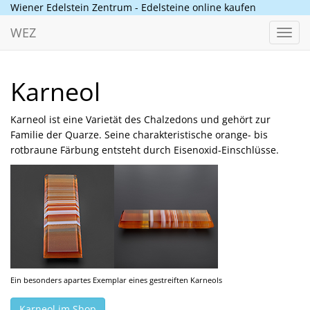
Wiener Edelstein Zentrum - Edelsteine online kaufen
WEZ
Toggl
navig
Karneol
Karneol ist eine Varietät des Chalzedons und gehört zur
Familie der Quarze. Seine charakteristische orange- bis
rotbraune Färbung entsteht durch Eisenoxid-Einschlüsse.
Ein besonders apartes Exemplar eines gestreiften Karneols
Karneol im Shop