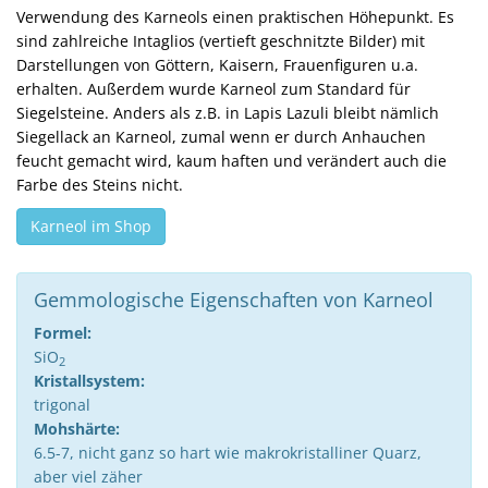
Verwendung des Karneols einen praktischen Höhepunkt. Es
sind zahlreiche Intaglios (vertieft geschnitzte Bilder) mit
Darstellungen von Göttern, Kaisern, Frauenfiguren u.a.
erhalten. Außerdem wurde Karneol zum Standard für
Siegelsteine. Anders als z.B. in Lapis Lazuli bleibt nämlich
Siegellack an Karneol, zumal wenn er durch Anhauchen
feucht gemacht wird, kaum haften und verändert auch die
Farbe des Steins nicht.
Karneol im Shop
Gemmologische Eigenschaften von Karneol
Formel:
SiO
2
Kristallsystem:
trigonal
Mohshärte:
6.5-7, nicht ganz so hart wie makrokristalliner Quarz,
aber viel zäher