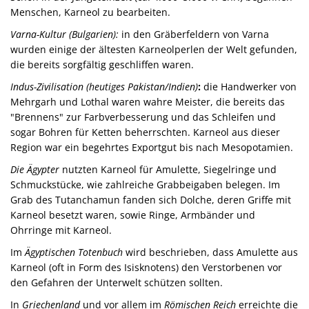
Menschen, Karneol zu bearbeiten.
Varna-Kultur (Bulgarien):
in den Gräberfeldern von Varna
wurden einige der ältesten Karneolperlen der Welt gefunden,
die bereits sorgfältig geschliffen waren.
Indus-Zivilisation (heutiges Pakistan/Indien)
:
die Handwerker von
Mehrgarh und Lothal waren wahre Meister, die bereits das
"Brennens" zur Farbverbesserung und das Schleifen und
sogar Bohren für Ketten beherrschten. Karneol aus dieser
Region war ein begehrtes Exportgut bis nach Mesopotamien.
Die Ägypter
nutzten Karneol für Amulette, Siegelringe und
Schmuckstücke, wie zahlreiche Grabbeigaben belegen. Im
Grab des Tutanchamun fanden sich Dolche, deren Griffe mit
Karneol besetzt waren, sowie Ringe, Armbänder und
Ohrringe mit Karneol.
Im
Ägyptischen Totenbuch
wird beschrieben, dass Amulette aus
Karneol (oft in Form des Isisknotens) den Verstorbenen vor
den Gefahren der Unterwelt schützen sollten.
In
Griechenland
und vor allem im
Römischen Reich
erreichte die