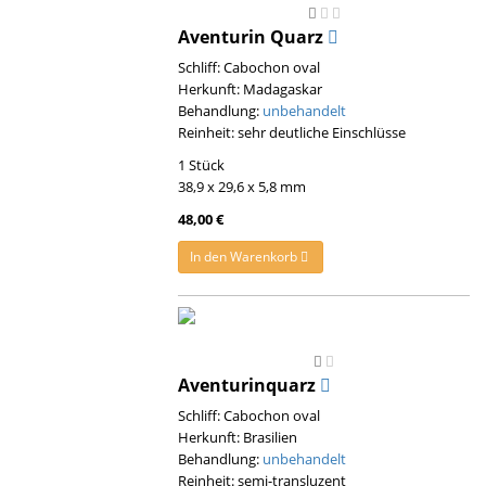
Aventurin Quarz
Schliff: Cabochon oval
Herkunft: Madagaskar
Behandlung:
unbehandelt
Reinheit: sehr deutliche Einschlüsse
1 Stück
38,9 x 29,6 x 5,8 mm
48,00 €
In den Warenkorb
Aventurinquarz
Schliff: Cabochon oval
Herkunft: Brasilien
Behandlung:
unbehandelt
Reinheit: semi-transluzent