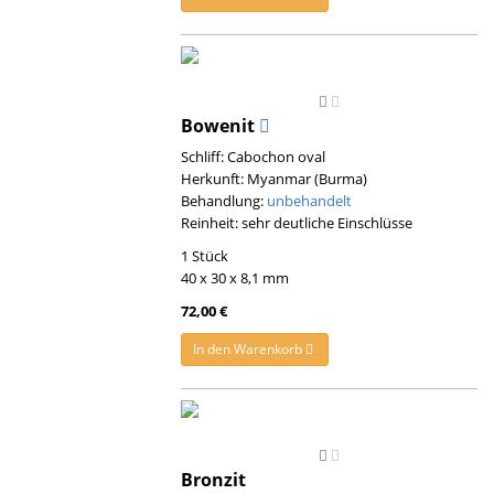
Bowenit
Schliff: Cabochon oval
Herkunft: Myanmar (Burma)
Behandlung:
unbehandelt
Reinheit: sehr deutliche Einschlüsse
1 Stück
40 x 30 x 8,1 mm
72,00 €
In den Warenkorb
Bronzit