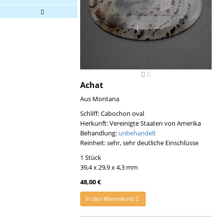
Achat
Aus Montana
Schliff: Cabochon oval
Herkunft: Vereinigte Staaten von Amerika
Behandlung:
unbehandelt
Reinheit: sehr, sehr deutliche Einschlüsse
1 Stück
39,4 x 29,9 x 4,3 mm
48,00 €
In den Warenkorb