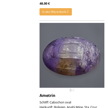
48,00 €
In den Warenkorb
Ametrin
Schliff: Cabochon oval
Herkunft: Bolivien, Anahi Mine, Sta. Cruz