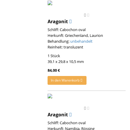
Aragonit
Schliff: Cabochon oval
Herkunft: Griechenland, Laurion
Behandlung:
unbehandelt
Reinheit: transluzent
1 Stück
39,1 x 29,8 x 10,5 mm
84,00 €
In den Warenkorb
Aragonit
Schliff: Cabochon oval
Herkunft: Namibia, Rössing