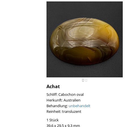
Achat
Schliff: Cabochon oval
Herkunft: Australien
Behandlung:
unbehandelt
Reinheit: transluzent
1 Stück
39,6 x 29,5 x 9,3 mm