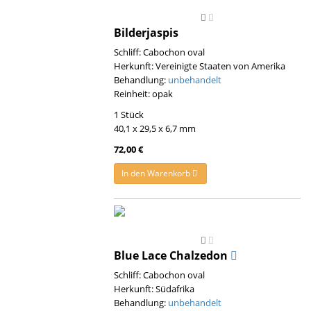
Bilderjaspis
Schliff: Cabochon oval
Herkunft: Vereinigte Staaten von Amerika
Behandlung:
unbehandelt
Reinheit: opak
1 Stück
40,1 x 29,5 x 6,7 mm
72,00 €
In den Warenkorb
Blue Lace Chalzedon
Schliff: Cabochon oval
Herkunft: Südafrika
Behandlung:
unbehandelt