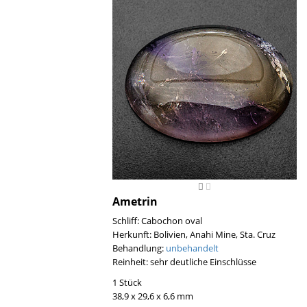
Ametrin
Schliff: Cabochon oval
Herkunft: Bolivien, Anahi Mine, Sta. Cruz
Behandlung:
unbehandelt
Reinheit: sehr deutliche Einschlüsse
1 Stück
38,9 x 29,6 x 6,6 mm