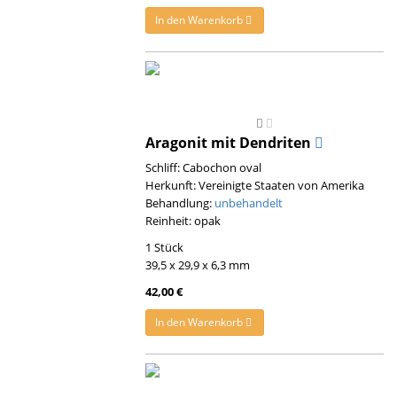
In den Warenkorb
Aragonit mit Dendriten
Schliff: Cabochon oval
Herkunft: Vereinigte Staaten von Amerika
Behandlung:
unbehandelt
Reinheit: opak
1 Stück
39,5 x 29,9 x 6,3 mm
42,00 €
In den Warenkorb