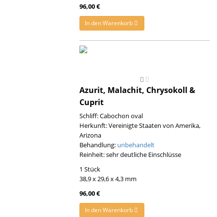
96,00 €
In den Warenkorb
Azurit, Malachit, Chrysokoll &
Cuprit
Schliff: Cabochon oval
Herkunft: Vereinigte Staaten von Amerika,
Arizona
Behandlung:
unbehandelt
Reinheit: sehr deutliche Einschlüsse
1 Stück
38,9 x 29,6 x 4,3 mm
96,00 €
In den Warenkorb