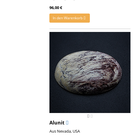
96,00 €
In den Warenkorb
Alunit
Aus Nevada, USA