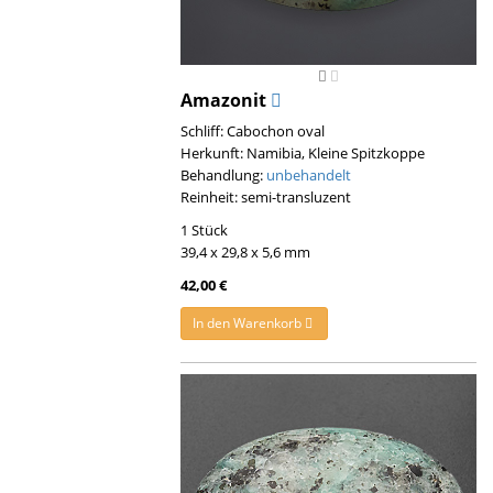
Amazonit
Schliff: Cabochon oval
Herkunft: Namibia, Kleine Spitzkoppe
Behandlung:
unbehandelt
Reinheit: semi-transluzent
1 Stück
39,4 x 29,8 x 5,6 mm
42,00 €
In den Warenkorb