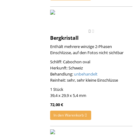
Bergkristall
Enthält mehrere winzige 2-Phasen
Einschlüsse, auf den Fotos nicht sichtbar
Schliff: Cabochon oval
Herkunft: Schweiz
Behandlung:
unbehandelt
Reinheit: sehr, sehr kleine Einschlüsse
1 Stück
39,4 x 29,9 x 5,4 mm
72,00 €
In den Warenkorb