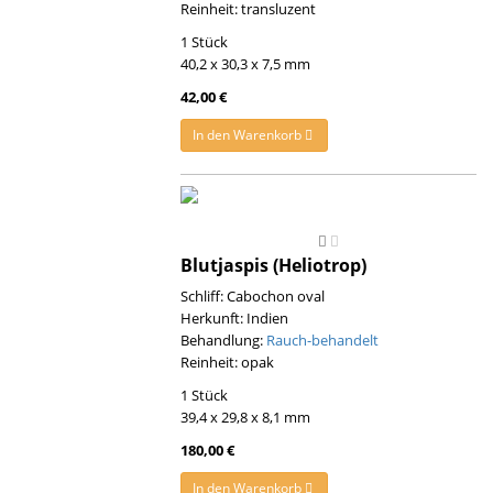
Reinheit: transluzent
1 Stück
40,2 x 30,3 x 7,5 mm
42,00 €
In den Warenkorb
Blutjaspis (Heliotrop)
Schliff: Cabochon oval
Herkunft: Indien
Behandlung:
Rauch-behandelt
Reinheit: opak
1 Stück
39,4 x 29,8 x 8,1 mm
180,00 €
In den Warenkorb