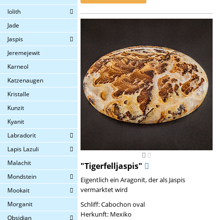
Iolith
Jade
Jaspis
Jeremejewit
Karneol
Katzenaugen
Kristalle
Kunzit
Kyanit
Labradorit
Lapis Lazuli
Malachit
"Tigerfelljaspis"
Mondstein
Eigentlich ein Aragonit, der als Jaspis
vermarktet wird
Mookait
Morganit
Schliff: Cabochon oval
Herkunft: Mexiko
Obsidian