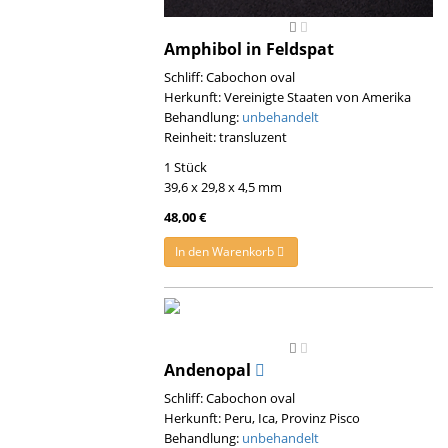
Amphibol in Feldspat
Schliff: Cabochon oval
Herkunft: Vereinigte Staaten von Amerika
Behandlung:
unbehandelt
Reinheit: transluzent
1 Stück
39,6 x 29,8 x 4,5 mm
48,00 €
In den Warenkorb
Andenopal
Schliff: Cabochon oval
Herkunft: Peru, Ica, Provinz Pisco
Behandlung:
unbehandelt