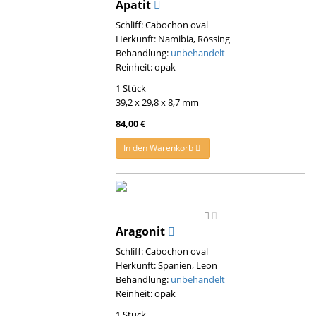
Apatit
Schliff: Cabochon oval
Herkunft: Namibia, Rössing
Behandlung:
unbehandelt
Reinheit: opak
1 Stück
39,2 x 29,8 x 8,7 mm
84,00 €
In den Warenkorb
Aragonit
Schliff: Cabochon oval
Herkunft: Spanien, Leon
Behandlung:
unbehandelt
Reinheit: opak
1 Stück