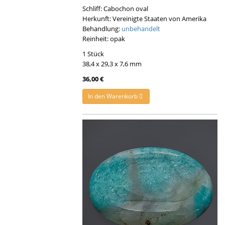
Schliff: Cabochon oval
Herkunft: Vereinigte Staaten von Amerika
Behandlung:
unbehandelt
Reinheit: opak
1 Stück
38,4 x 29,3 x 7,6 mm
36,00 €
In den Warenkorb