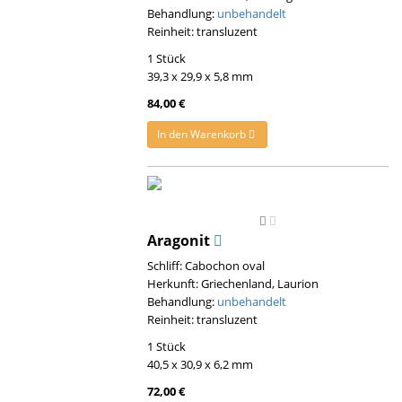
Behandlung:
unbehandelt
Reinheit: transluzent
1 Stück
39,3 x 29,9 x 5,8 mm
84,00 €
In den Warenkorb
Aragonit
Schliff: Cabochon oval
Herkunft: Griechenland, Laurion
Behandlung:
unbehandelt
Reinheit: transluzent
1 Stück
40,5 x 30,9 x 6,2 mm
72,00 €