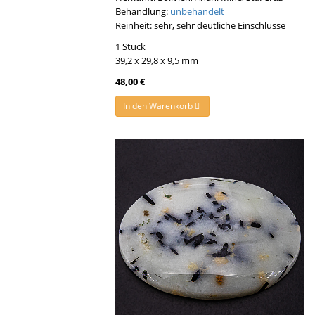
Behandlung:
unbehandelt
Reinheit: sehr, sehr deutliche Einschlüsse
1 Stück
39,2 x 29,8 x 9,5 mm
48,00 €
In den Warenkorb