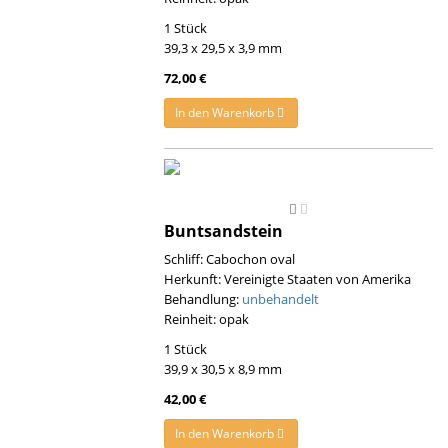
1 Stück
39,3 x 29,5 x 3,9 mm
72,00 €
In den Warenkorb
Buntsandstein
Schliff: Cabochon oval
Herkunft: Vereinigte Staaten von Amerika
Behandlung:
unbehandelt
Reinheit: opak
1 Stück
39,9 x 30,5 x 8,9 mm
42,00 €
In den Warenkorb