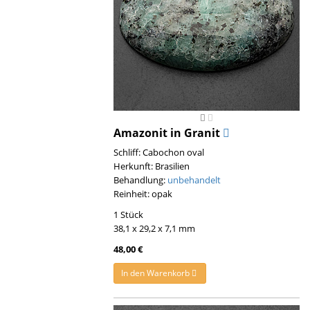
Amazonit in Granit
Schliff: Cabochon oval
Herkunft: Brasilien
Behandlung:
unbehandelt
Reinheit: opak
1 Stück
38,1 x 29,2 x 7,1 mm
48,00 €
In den Warenkorb