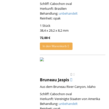
Schliff: Cabochon oval
Herkunft: Brasilien
Behandlung:
unbehandelt
Reinheit: opak
1 Stück
38,4 x 29,2 x 8,2 mm
72,00 €
In den Warenkorb
Bruneau Jaspis
Aus dem Bruneau River Canyon, Idaho
Schliff: Cabochon oval
Herkunft: Vereinigte Staaten von Amerika
Behandlung:
unbehandelt
Reinheit: opak