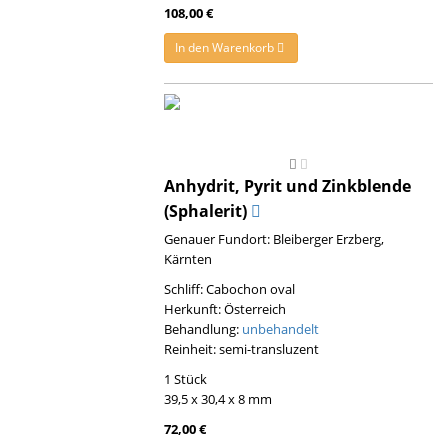
108,00 €
In den Warenkorb
Anhydrit, Pyrit und Zinkblende
(Sphalerit)
Genauer Fundort: Bleiberger Erzberg,
Kärnten
Schliff: Cabochon oval
Herkunft: Österreich
Behandlung:
unbehandelt
Reinheit: semi-transluzent
1 Stück
39,5 x 30,4 x 8 mm
72,00 €