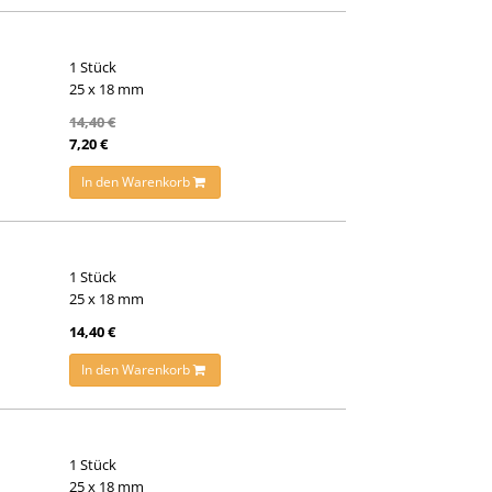
1 Stück
25 x 18 mm
14,40 €
7,20 €
In den Warenkorb
1 Stück
25 x 18 mm
14,40 €
In den Warenkorb
1 Stück
25 x 18 mm