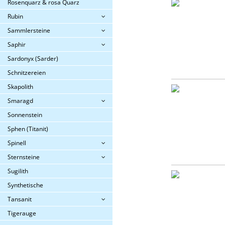
Rosenquarz & rosa Quarz
Rubin
Sammlersteine
Saphir
Sardonyx (Sarder)
Schnitzereien
Skapolith
Smaragd
Sonnenstein
Sphen (Titanit)
Spinell
Sternsteine
Sugilith
Synthetische
Tansanit
Tigerauge