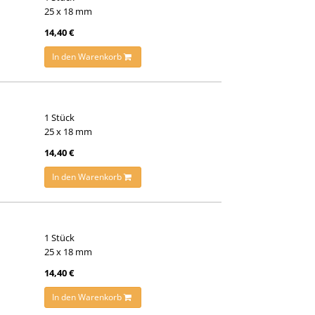
25 x 18 mm
14,40 €
In den Warenkorb
1 Stück
25 x 18 mm
14,40 €
In den Warenkorb
1 Stück
25 x 18 mm
14,40 €
In den Warenkorb