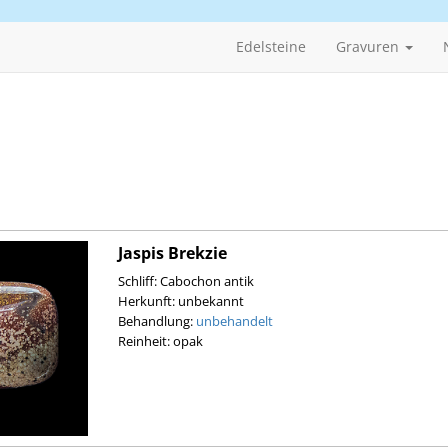
Edelsteine
Gravuren
Jaspis Brekzie
Schliff: Cabochon antik
Herkunft: unbekannt
Behandlung:
unbehandelt
Reinheit: opak