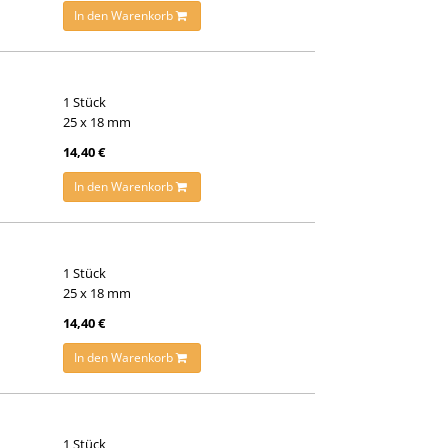
In den Warenkorb
1 Stück
25 x 18 mm
14,40 €
In den Warenkorb
1 Stück
25 x 18 mm
14,40 €
In den Warenkorb
1 Stück