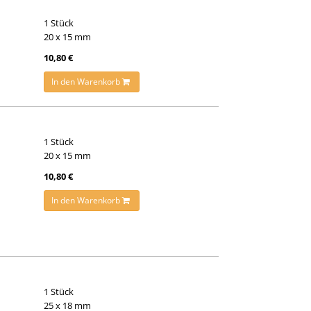
1 Stück
20 x 15 mm
10,80 €
In den Warenkorb
1 Stück
20 x 15 mm
10,80 €
In den Warenkorb
1 Stück
25 x 18 mm