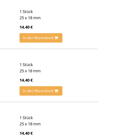
1 Stück
25 x 18 mm
14,40 €
In den Warenkorb
1 Stück
25 x 18 mm
14,40 €
In den Warenkorb
1 Stück
25 x 18 mm
14,40 €