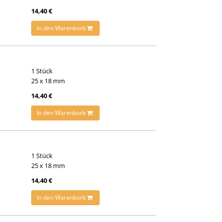
14,40 €
In den Warenkorb
1 Stück
25 x 18 mm
14,40 €
In den Warenkorb
1 Stück
25 x 18 mm
14,40 €
In den Warenkorb