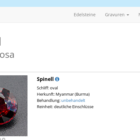
Edelsteine
Gravuren
l
Rosa
Spinell
Schliff: oval
Herkunft: Myanmar (Burma)
Behandlung:
unbehandelt
Reinheit: deutliche Einschlüsse