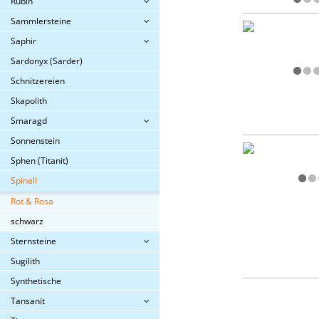
Rubin
Sammlersteine
Saphir
Sardonyx (Sarder)
Schnitzereien
Skapolith
Smaragd
Sonnenstein
Sphen (Titanit)
Spinell
Rot & Rosa
schwarz
Sternsteine
Sugilith
Synthetische
Tansanit