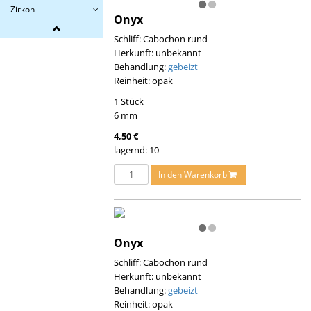
Zirkon
Onyx
Schliff: Cabochon rund
Herkunft: unbekannt
Behandlung:
gebeizt
Reinheit: opak
1 Stück
6 mm
4,50 €
lagernd: 10
In den Warenkorb
Onyx
Schliff: Cabochon rund
Herkunft: unbekannt
Behandlung:
gebeizt
Reinheit: opak