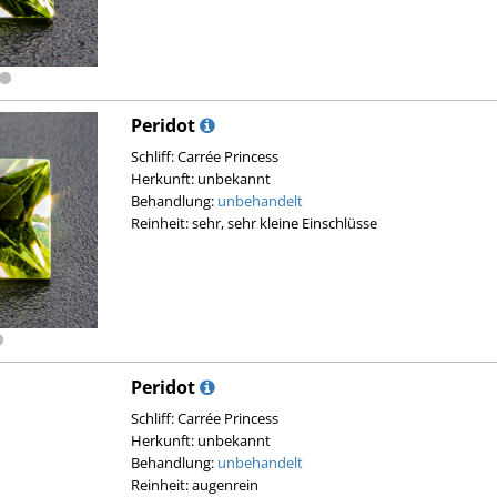
Peridot
Schliff: Carrée Princess
Herkunft: unbekannt
Behandlung:
unbehandelt
Reinheit: sehr, sehr kleine Einschlüsse
Peridot
Schliff: Carrée Princess
Herkunft: unbekannt
Behandlung:
unbehandelt
Reinheit: augenrein