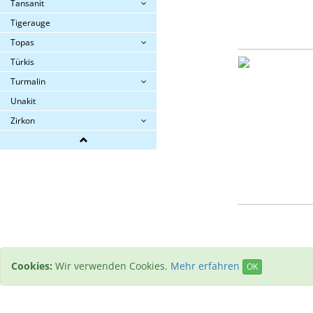
Tansanit
Tigerauge
Topas
Türkis
Turmalin
Unakit
Zirkon
Cookies:
Wir verwenden Cookies.
Mehr erfahren
OK