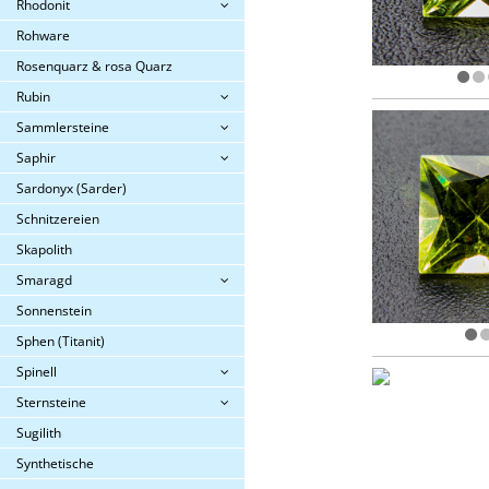
Rhodonit
Rohware
Rosenquarz & rosa Quarz
Rubin
Sammlersteine
Saphir
Sardonyx (Sarder)
Schnitzereien
Skapolith
Smaragd
Sonnenstein
Sphen (Titanit)
Spinell
Sternsteine
Sugilith
Synthetische