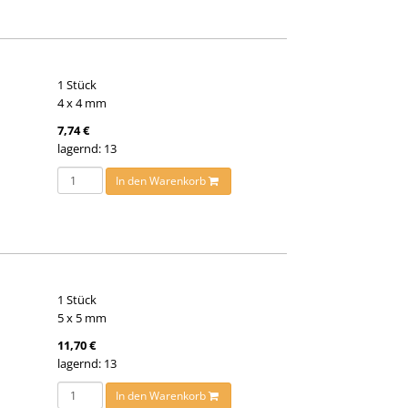
1 Stück
4 x 4 mm
7,74 €
lagernd: 13
In den Warenkorb
1 Stück
5 x 5 mm
11,70 €
lagernd: 13
In den Warenkorb