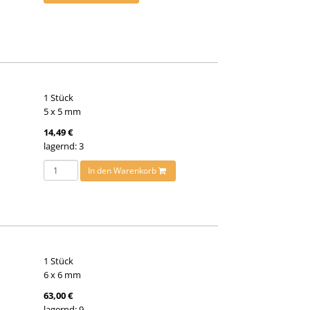
1 Stück
5 x 5 mm
14,49 €
lagernd: 3
In den Warenkorb
1 Stück
6 x 6 mm
63,00 €
lagernd: 9