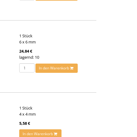
1 Stück
6 x 6 mm
24,84 €
lagernd: 10
In den Warenkorb
1 Stück
4 x 4 mm
5,58 €
In den Warenkorb