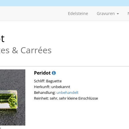
Edelsteine
Gravuren
t
es & Carrées
Peridot
Schliff: Baguette
Herkunft: unbekannt
Behandlung:
unbehandelt
Reinheit: sehr, sehr kleine Einschlüsse