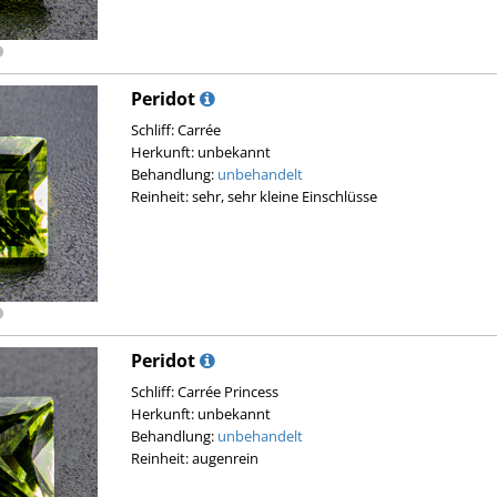
Peridot
Schliff: Carrée
Herkunft: unbekannt
Behandlung:
unbehandelt
Reinheit: sehr, sehr kleine Einschlüsse
Peridot
Schliff: Carrée Princess
Herkunft: unbekannt
Behandlung:
unbehandelt
Reinheit: augenrein