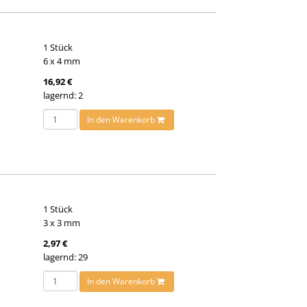
1 Stück
6 x 4 mm
16,92 €
lagernd: 2
In den Warenkorb
1 Stück
3 x 3 mm
2,97 €
lagernd: 29
In den Warenkorb