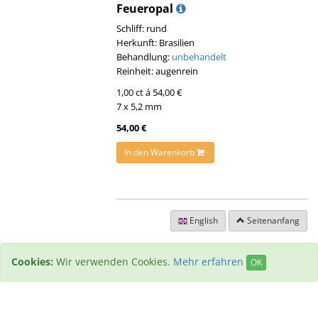
Feueropal
Schliff: rund
Herkunft: Brasilien
Behandlung:
unbehandelt
Reinheit: augenrein
1,00 ct á 54,00 €
7 x 5,2 mm
54,00 €
In den Warenkorb
English
Seitenanfang
Cookies:
Wir verwenden Cookies.
Mehr erfahren
OK