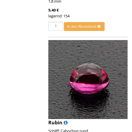
1,8 mm
5,40 €
lagernd: 154
In den Warenkorb
Rubin
Schliff: Cabochon rund