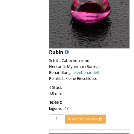
Rubin
Schliff: Cabochon rund
Herkunft: Myanmar (Burma)
Behandlung:
hitzebehandelt
Reinheit: kleine Einschlüsse
1 Stück
1,9 mm
16,65 €
lagernd: 47
In den Warenkorb