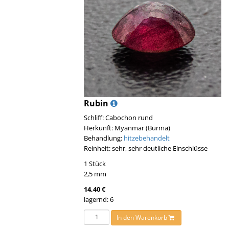
Rubin
Schliff: Cabochon rund
Herkunft: Myanmar (Burma)
Behandlung:
hitzebehandelt
Reinheit: sehr, sehr deutliche Einschlüsse
1 Stück
2,5 mm
14,40 €
lagernd: 6
In den Warenkorb