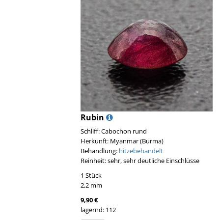
Rubin
Schliff: Cabochon rund
Herkunft: Myanmar (Burma)
Behandlung:
hitzebehandelt
Reinheit: sehr, sehr deutliche Einschlüsse
1 Stück
2,2 mm
9,90 €
lagernd: 112