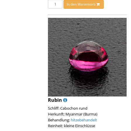
In den Warenkorb
Rubin
Schliff: Cabochon rund
Herkunft: Myanmar (Burma)
Behandlung:
hitzebehandelt
Reinheit: kleine Einschlüsse