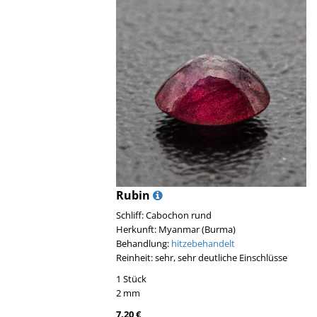
Rubin
Schliff: Cabochon rund
Herkunft: Myanmar (Burma)
Behandlung:
hitzebehandelt
Reinheit: sehr, sehr deutliche Einschlüsse
1 Stück
2 mm
7,20 €