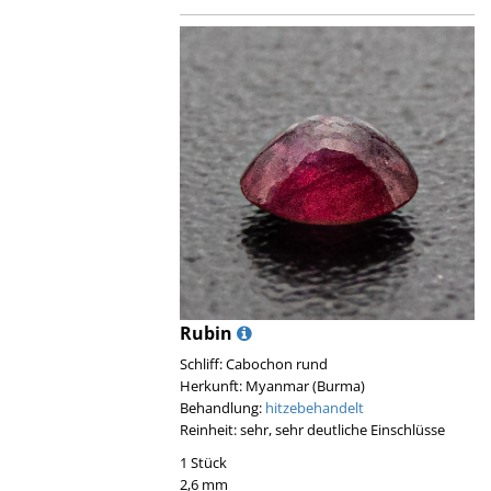
Rubin
Schliff: Cabochon rund
Herkunft: Myanmar (Burma)
Behandlung:
hitzebehandelt
Reinheit: sehr, sehr deutliche Einschlüsse
1 Stück
2,6 mm