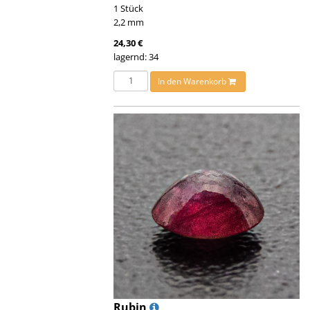
1 Stück
2,2 mm
24,30 €
lagernd: 34
In den Warenkorb
Rubin