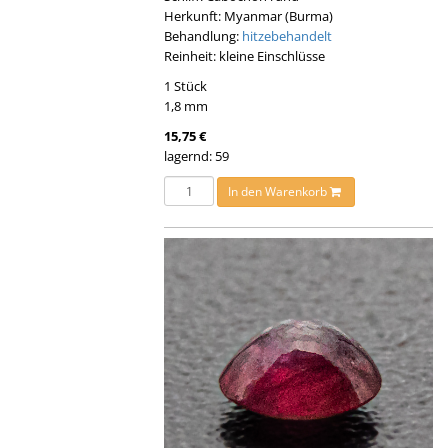
Herkunft: Myanmar (Burma)
Behandlung:
hitzebehandelt
Reinheit: kleine Einschlüsse
1 Stück
1,8 mm
15,75 €
lagernd: 59
In den Warenkorb