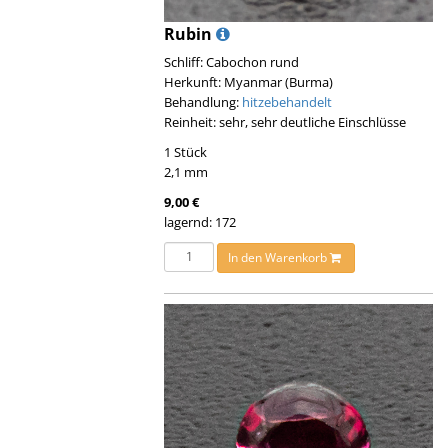
Rubin
Schliff: Cabochon rund
Herkunft: Myanmar (Burma)
Behandlung:
hitzebehandelt
Reinheit: sehr, sehr deutliche Einschlüsse
1 Stück
2,1 mm
9,00 €
lagernd: 172
In den Warenkorb