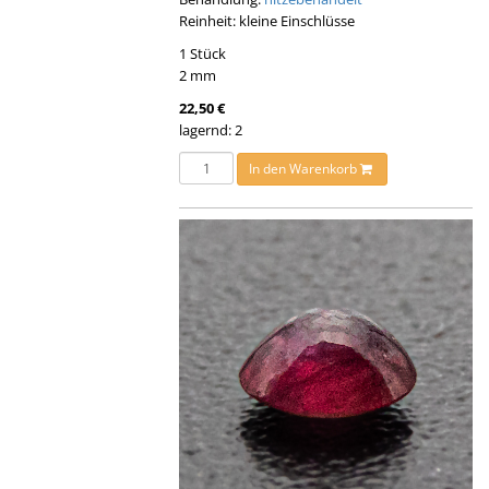
Reinheit: kleine Einschlüsse
1 Stück
2 mm
22,50 €
lagernd: 2
In den Warenkorb