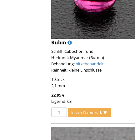
Rubin
Schliff: Cabochon rund
Herkunft: Myanmar (Burma)
Behandlung:
hitzebehandelt
Reinheit: kleine Einschlüsse
1 Stück
2,1 mm
22,95 €
lagernd: 63
In den Warenkorb