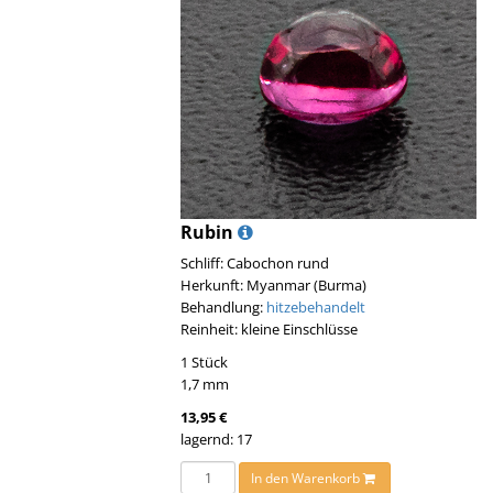
Rubin
Schliff: Cabochon rund
Herkunft: Myanmar (Burma)
Behandlung:
hitzebehandelt
Reinheit: kleine Einschlüsse
1 Stück
1,7 mm
13,95 €
lagernd: 17
In den Warenkorb