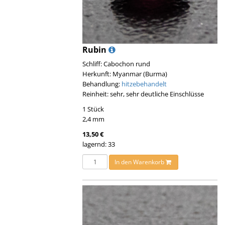
Rubin
Schliff: Cabochon rund
Herkunft: Myanmar (Burma)
Behandlung:
hitzebehandelt
Reinheit: sehr, sehr deutliche Einschlüsse
1 Stück
2,4 mm
13,50 €
lagernd: 33
In den Warenkorb