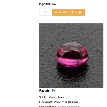
lagernd: 147
In den Warenkorb
Rubin
Schliff: Cabochon rund
Herkunft: Myanmar (Burma)
Behandlung:
hitzebehandelt