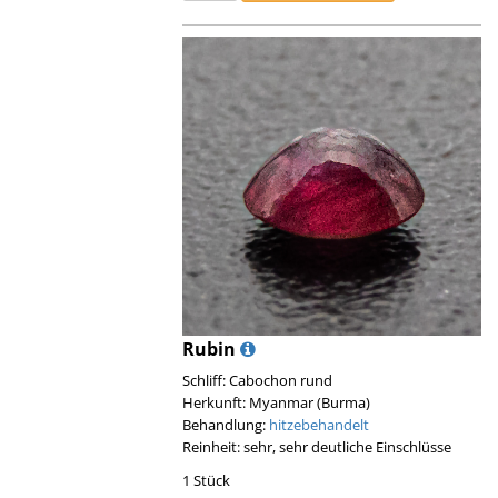
Rubin
Schliff: Cabochon rund
Herkunft: Myanmar (Burma)
Behandlung:
hitzebehandelt
Reinheit: sehr, sehr deutliche Einschlüsse
1 Stück