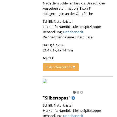
Nach dem Schleifen farblos. Das rötliche
Aussehen stammt von (Eisen-?)
ablagerungen an der Oberfläche
Schliff: Naturkristall
Herkunft: Namibia, Kleine Spitzkoppe
Behandlung:
unbehandelt
Reinheit: sehr kleine Einschlüsse
8,42 g á 7,20 €
21,4 x 17,4 x 14 mm
60,62 €
In den Warenkorb
"Silbertopas"
Schliff: Naturkristall
Herkunft: Namibia, Kleine Spitzkoppe
Behandlung:
unbehandelt