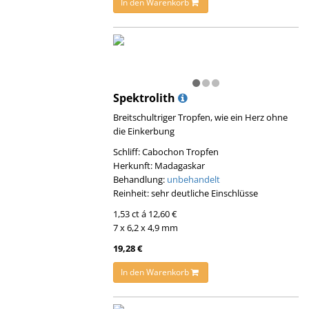
In den Warenkorb
Spektrolith
Breitschultriger Tropfen, wie ein Herz ohne
die Einkerbung
Schliff: Cabochon Tropfen
Herkunft: Madagaskar
Behandlung:
unbehandelt
Reinheit: sehr deutliche Einschlüsse
1,53 ct á 12,60 €
7 x 6,2 x 4,9 mm
19,28 €
In den Warenkorb