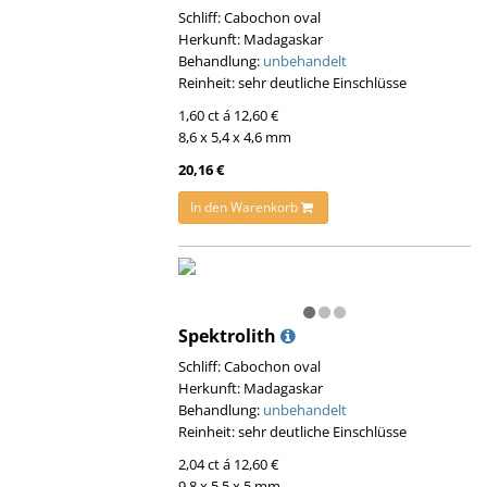
Schliff: Cabochon oval
Herkunft: Madagaskar
Behandlung:
unbehandelt
Reinheit: sehr deutliche Einschlüsse
1,60 ct á 12,60 €
8,6 x 5,4 x 4,6 mm
20,16 €
In den Warenkorb
Spektrolith
Schliff: Cabochon oval
Herkunft: Madagaskar
Behandlung:
unbehandelt
Reinheit: sehr deutliche Einschlüsse
2,04 ct á 12,60 €
9,8 x 5,5 x 5 mm