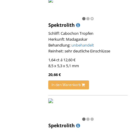
Spektrolith
Schliff: Cabochon Tropfen
Herkunft: Madagaskar
Behandlung:
unbehandelt
Reinheit: sehr deutliche Einschlüsse
1,64 ct á 12,60 €
8,5 x 5,3 x 5,1 mm
20,66 €
In den Warenkorb
Spektrolith