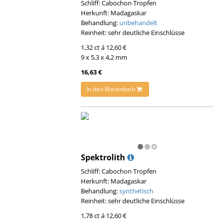
Schliff: Cabochon Tropfen
Herkunft: Madagaskar
Behandlung:
unbehandelt
Reinheit: sehr deutliche Einschlüsse
1,32 ct á 12,60 €
9 x 5,3 x 4,2 mm
16,63 €
In den Warenkorb
Spektrolith
Schliff: Cabochon Tropfen
Herkunft: Madagaskar
Behandlung:
synthetisch
Reinheit: sehr deutliche Einschlüsse
1,78 ct á 12,60 €