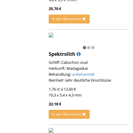
25,70 €
In den Warenkorb
Spektrolith
Schliff: Cabochon oval
Herkunft: Madagaskar
Behandlung:
unbehandelt
Reinheit: sehr deutliche Einschlüsse
1,76 ct á 12,60 €
10,3 x 5,4 x 4,3 mm
22,18 €
In den Warenkorb