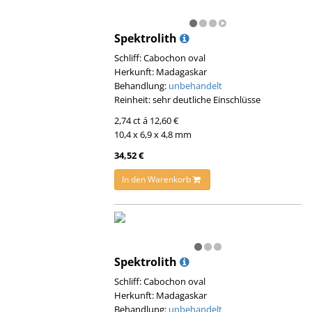
Spektrolith
Schliff: Cabochon oval
Herkunft: Madagaskar
Behandlung:
unbehandelt
Reinheit: sehr deutliche Einschlüsse
2,74 ct á 12,60 €
10,4 x 6,9 x 4,8 mm
34,52 €
In den Warenkorb
Spektrolith
Schliff: Cabochon oval
Herkunft: Madagaskar
Behandlung:
unbehandelt