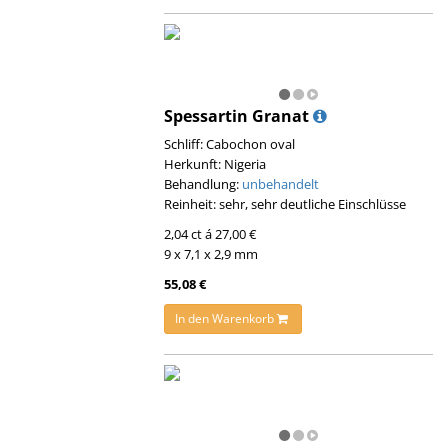
Spessartin Granat
Schliff: Cabochon oval
Herkunft: Nigeria
Behandlung:
unbehandelt
Reinheit: sehr, sehr deutliche Einschlüsse
2,04 ct á 27,00 €
9 x 7,1 x 2,9 mm
55,08 €
In den Warenkorb