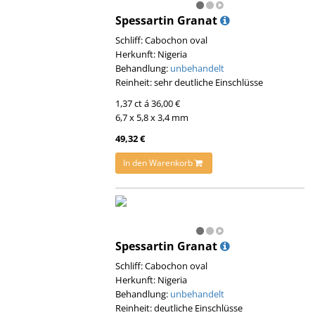
Spessartin Granat
Schliff: Cabochon oval
Herkunft: Nigeria
Behandlung:
unbehandelt
Reinheit: sehr deutliche Einschlüsse
1,37 ct á 36,00 €
6,7 x 5,8 x 3,4 mm
49,32 €
In den Warenkorb
Spessartin Granat
Schliff: Cabochon oval
Herkunft: Nigeria
Behandlung:
unbehandelt
Reinheit: deutliche Einschlüsse