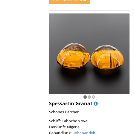
Spessartin Granat
Schönes Pärchen
Schliff: Cabochon oval
Herkunft: Nigeria
Behandlung:
unbehandelt