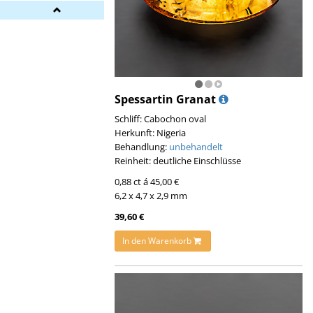
Spessartin Granat
Schliff: Cabochon oval
Herkunft: Nigeria
Behandlung:
unbehandelt
Reinheit: deutliche Einschlüsse
0,88 ct á 45,00 €
6,2 x 4,7 x 2,9 mm
39,60 €
In den Warenkorb