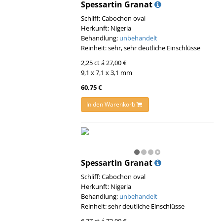
Spessartin Granat
Schliff: Cabochon oval
Herkunft: Nigeria
Behandlung:
unbehandelt
Reinheit: sehr, sehr deutliche Einschlüsse
2,25 ct á 27,00 €
9,1 x 7,1 x 3,1 mm
60,75 €
In den Warenkorb
Spessartin Granat
Schliff: Cabochon oval
Herkunft: Nigeria
Behandlung:
unbehandelt
Reinheit: sehr deutliche Einschlüsse