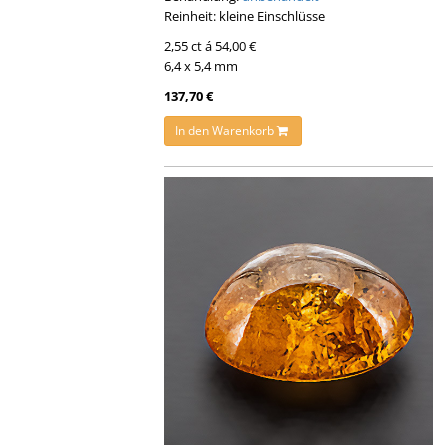
Reinheit: kleine Einschlüsse
2,55 ct á 54,00 €
6,4 x 5,4 mm
137,70 €
In den Warenkorb