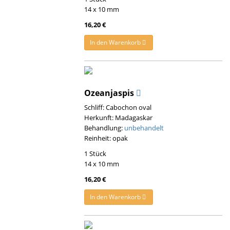
14 x 10 mm
16,20 €
In den Warenkorb
Ozeanjaspis
Schliff: Cabochon oval
Herkunft: Madagaskar
Behandlung:
unbehandelt
Reinheit: opak
1 Stück
14 x 10 mm
16,20 €
In den Warenkorb