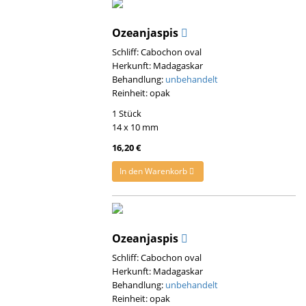
Ozeanjaspis
Schliff: Cabochon oval
Herkunft: Madagaskar
Behandlung:
unbehandelt
Reinheit: opak
1 Stück
14 x 10 mm
16,20 €
In den Warenkorb
Ozeanjaspis
Schliff: Cabochon oval
Herkunft: Madagaskar
Behandlung:
unbehandelt
Reinheit: opak