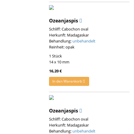
Ozeanjaspis
Schliff: Cabochon oval
Herkunft: Madagaskar
Behandlung:
unbehandelt
Reinheit: opak
1 Stück
14 x 10 mm
16,20 €
In den Warenkorb
Ozeanjaspis
Schliff: Cabochon oval
Herkunft: Madagaskar
Behandlung:
unbehandelt