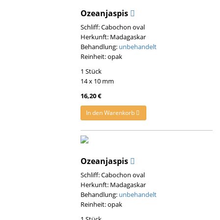
Ozeanjaspis
Schliff: Cabochon oval
Herkunft: Madagaskar
Behandlung:
unbehandelt
Reinheit: opak
1 Stück
14 x 10 mm
16,20 €
In den Warenkorb
Ozeanjaspis
Schliff: Cabochon oval
Herkunft: Madagaskar
Behandlung:
unbehandelt
Reinheit: opak
1 Stück