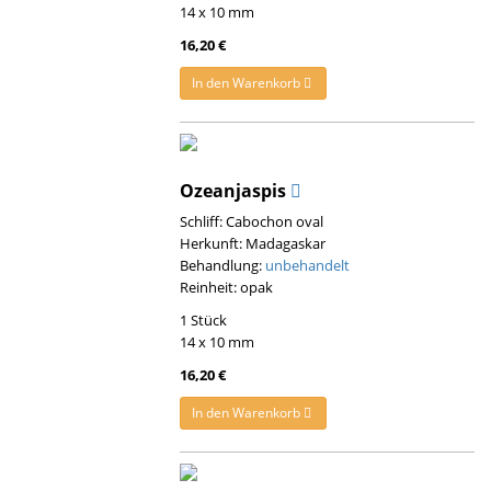
14 x 10 mm
16,20 €
In den Warenkorb
Ozeanjaspis
Schliff: Cabochon oval
Herkunft: Madagaskar
Behandlung:
unbehandelt
Reinheit: opak
1 Stück
14 x 10 mm
16,20 €
In den Warenkorb