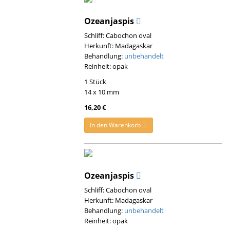
Ozeanjaspis
Schliff: Cabochon oval
Herkunft: Madagaskar
Behandlung:
unbehandelt
Reinheit: opak
1 Stück
14 x 10 mm
16,20 €
In den Warenkorb
Ozeanjaspis
Schliff: Cabochon oval
Herkunft: Madagaskar
Behandlung:
unbehandelt
Reinheit: opak