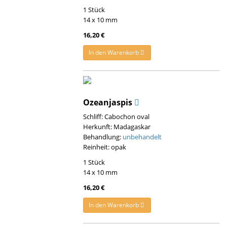
1 Stück
14 x 10 mm
16,20 €
In den Warenkorb
Ozeanjaspis
Schliff: Cabochon oval
Herkunft: Madagaskar
Behandlung:
unbehandelt
Reinheit: opak
1 Stück
14 x 10 mm
16,20 €
In den Warenkorb