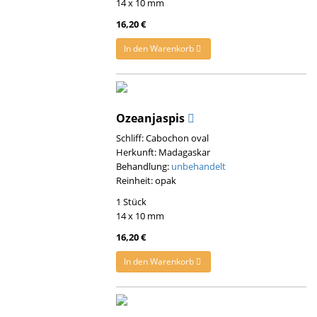
14 x 10 mm
16,20 €
In den Warenkorb
Ozeanjaspis
Schliff: Cabochon oval
Herkunft: Madagaskar
Behandlung:
unbehandelt
Reinheit: opak
1 Stück
14 x 10 mm
16,20 €
In den Warenkorb