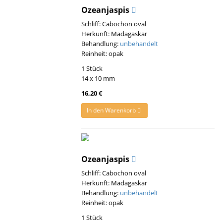
Ozeanjaspis
Schliff: Cabochon oval
Herkunft: Madagaskar
Behandlung:
unbehandelt
Reinheit: opak
1 Stück
14 x 10 mm
16,20 €
In den Warenkorb
Ozeanjaspis
Schliff: Cabochon oval
Herkunft: Madagaskar
Behandlung:
unbehandelt
Reinheit: opak
1 Stück