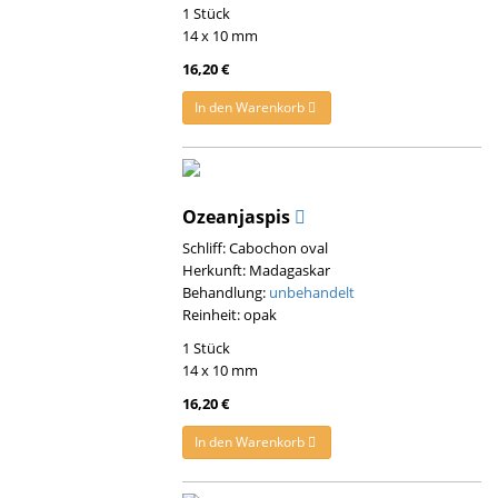
1 Stück
14 x 10 mm
16,20 €
In den Warenkorb
Ozeanjaspis
Schliff: Cabochon oval
Herkunft: Madagaskar
Behandlung:
unbehandelt
Reinheit: opak
1 Stück
14 x 10 mm
16,20 €
In den Warenkorb