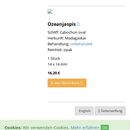
Ozeanjaspis
Schliff: Cabochon oval
Herkunft: Madagaskar
Behandlung:
unbehandelt
Reinheit: opak
1 Stück
14 x 14 mm
16,20 €
In den Warenkorb
English
Seitenanfang
Cookies:
Wir verwenden Cookies.
Mehr erfahren
OK