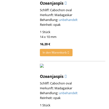
Ozeanjaspis
Schliff: Cabochon oval
Herkunft: Madagaskar
Behandlung:
unbehandelt
Reinheit: opak
1 Stück
14 x 10 mm
16,20 €
In den Warenkorb
Ozeanjaspis
Schliff: Cabochon oval
Herkunft: Madagaskar
Behandlung:
unbehandelt
Reinheit: opak
1 Stück