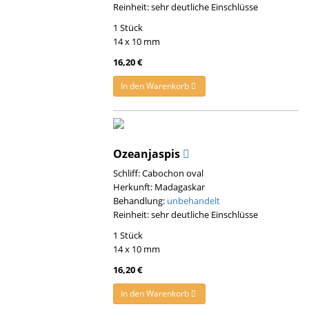
Reinheit: sehr deutliche Einschlüsse
1 Stück
14 x 10 mm
16,20 €
In den Warenkorb
Ozeanjaspis
Schliff: Cabochon oval
Herkunft: Madagaskar
Behandlung:
unbehandelt
Reinheit: sehr deutliche Einschlüsse
1 Stück
14 x 10 mm
16,20 €
In den Warenkorb