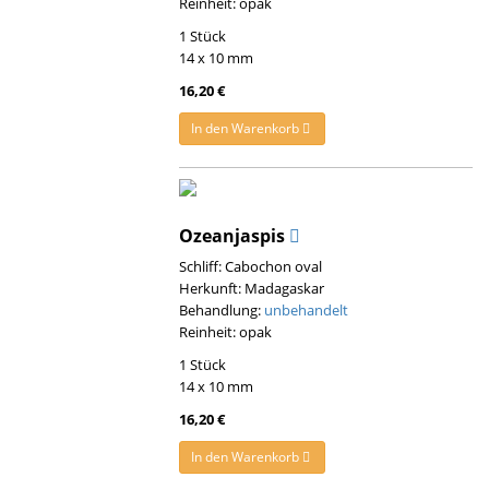
Reinheit: opak
1 Stück
14 x 10 mm
16,20 €
In den Warenkorb
Ozeanjaspis
Schliff: Cabochon oval
Herkunft: Madagaskar
Behandlung:
unbehandelt
Reinheit: opak
1 Stück
14 x 10 mm
16,20 €
In den Warenkorb