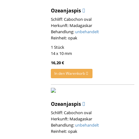
Ozeanjaspis
Schliff: Cabochon oval
Herkunft: Madagaskar
Behandlung:
unbehandelt
Reinheit: opak
1 Stück
14 x 10 mm
16,20 €
In den Warenkorb
Ozeanjaspis
Schliff: Cabochon oval
Herkunft: Madagaskar
Behandlung:
unbehandelt
Reinheit: opak