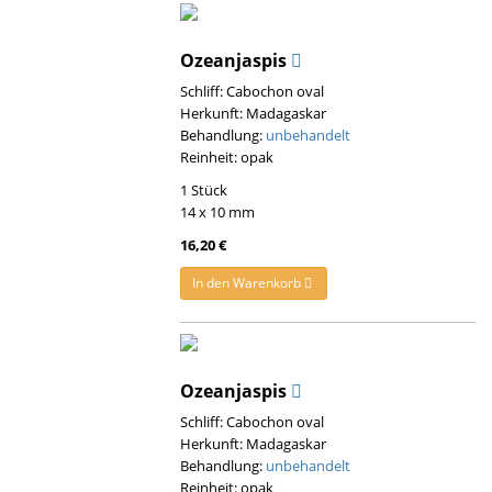
Ozeanjaspis
Schliff: Cabochon oval
Herkunft: Madagaskar
Behandlung:
unbehandelt
Reinheit: opak
1 Stück
14 x 10 mm
16,20 €
In den Warenkorb
Ozeanjaspis
Schliff: Cabochon oval
Herkunft: Madagaskar
Behandlung:
unbehandelt
Reinheit: opak