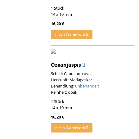
1 Stück
14 x 10 mm
16,20 €
In den Warenkorb
Ozeanjaspis
Schliff: Cabochon oval
Herkunft: Madagaskar
Behandlung:
unbehandelt
Reinheit: opak
1 Stück
14 x 10 mm
16,20 €
In den Warenkorb