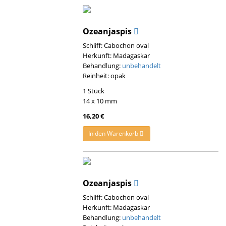
Ozeanjaspis
Schliff: Cabochon oval
Herkunft: Madagaskar
Behandlung:
unbehandelt
Reinheit: opak
1 Stück
14 x 10 mm
16,20 €
In den Warenkorb
Ozeanjaspis
Schliff: Cabochon oval
Herkunft: Madagaskar
Behandlung:
unbehandelt