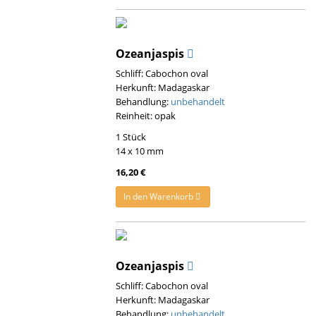
Ozeanjaspis
Schliff: Cabochon oval
Herkunft: Madagaskar
Behandlung:
unbehandelt
Reinheit: opak
1 Stück
14 x 10 mm
16,20 €
In den Warenkorb
Ozeanjaspis
Schliff: Cabochon oval
Herkunft: Madagaskar
Behandlung:
unbehandelt