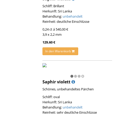
Schliff: Brillant
Herkunft: Sri Lanka
Behandlung:
unbehandelt
Reinheit: deutliche Einschlüsse
0,24 ct á 540,00 €
3,9 x 2,2 mm
129,60 €
In den Warenkorb
Saphir violett
Schönes, unbehandeltes Pärchen
Schliff: oval
Herkunft: Sri Lanka
Behandlung:
unbehandelt
Reinheit: sehr deutliche Einschlüsse