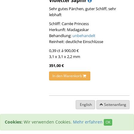
Violetter Saphir
Sehr gutes Pärchen, guter Schliff, sehr
lebhaft
Schliff: Carrée Princess
Herkunft: Madagaskar
Behandlung:
unbehandelt
Reinheit: deutliche Einschlüsse
0,39 ct á 900,00 €
3,1 x 3,1 x 2,2 mm
351,00 €
In den Warenkorb
English
Seitenanfang
Cookies:
Wir verwenden Cookies.
Mehr erfahren
OK