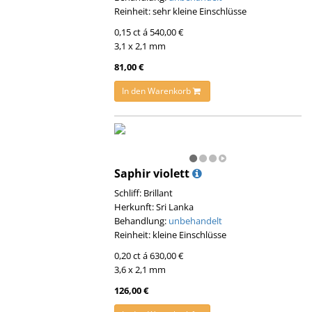
Reinheit: sehr kleine Einschlüsse
0,15 ct á 540,00 €
3,1 x 2,1 mm
81,00 €
In den Warenkorb
Saphir violett
Schliff: Brillant
Herkunft: Sri Lanka
Behandlung:
unbehandelt
Reinheit: kleine Einschlüsse
0,20 ct á 630,00 €
3,6 x 2,1 mm
126,00 €