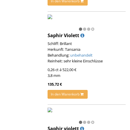
In den Warenkorb
Saphir Violett
Schliff: Brillant
Herkunft: Tansania
Behandlung:
unbehandelt
Reinheit: sehr kleine Einschlüsse
0,26 ct á 522,00 €
3,8 mm
135,72 €
In den Warenkorb
Saphir violett