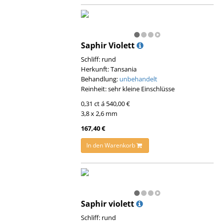
Saphir Violett
Schliff: rund
Herkunft: Tansania
Behandlung:
unbehandelt
Reinheit: sehr kleine Einschlüsse
0,31 ct á 540,00 €
3,8 x 2,6 mm
167,40 €
In den Warenkorb
Saphir violett
Schliff: rund