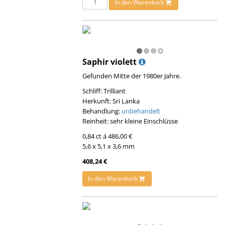
In den Warenkorb
Saphir violett
Gefunden Mitte der 1980er Jahre.
Schliff: Trilliant
Herkunft: Sri Lanka
Behandlung:
unbehandelt
Reinheit: sehr kleine Einschlüsse
0,84 ct á 486,00 €
5,6 x 5,1 x 3,6 mm
408,24 €
In den Warenkorb