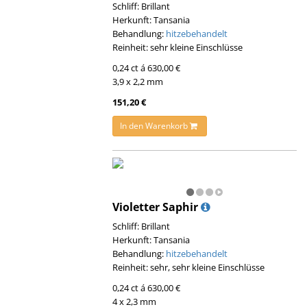
Schliff: Brillant
Herkunft: Tansania
Behandlung:
hitzebehandelt
Reinheit: sehr kleine Einschlüsse
0,24 ct á 630,00 €
3,9 x 2,2 mm
151,20 €
In den Warenkorb
Violetter Saphir
Schliff: Brillant
Herkunft: Tansania
Behandlung:
hitzebehandelt
Reinheit: sehr, sehr kleine Einschlüsse
0,24 ct á 630,00 €
4 x 2,3 mm