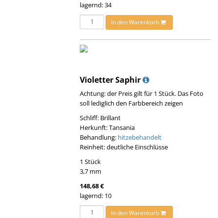
lagernd: 34
In den Warenkorb
Violetter Saphir
Achtung: der Preis gilt für 1 Stück. Das Foto
soll lediglich den Farbbereich zeigen
Schliff: Brillant
Herkunft: Tansania
Behandlung:
hitzebehandelt
Reinheit: deutliche Einschlüsse
1 Stück
3,7 mm
148,68 €
lagernd: 10
In den Warenkorb