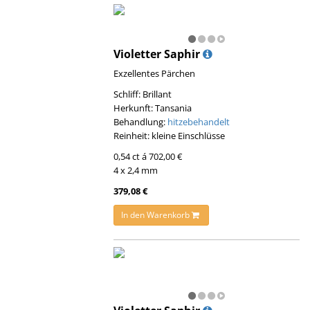
Violetter Saphir
Exzellentes Pärchen
Schliff: Brillant
Herkunft: Tansania
Behandlung:
hitzebehandelt
Reinheit: kleine Einschlüsse
0,54 ct á 702,00 €
4 x 2,4 mm
379,08 €
In den Warenkorb