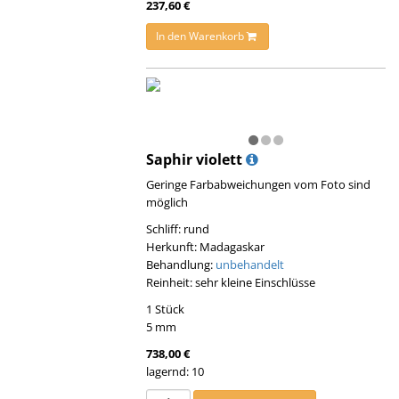
237,60 €
In den Warenkorb
Saphir violett
Geringe Farbabweichungen vom Foto sind
möglich
Schliff: rund
Herkunft: Madagaskar
Behandlung:
unbehandelt
Reinheit: sehr kleine Einschlüsse
1 Stück
5 mm
738,00 €
lagernd: 10