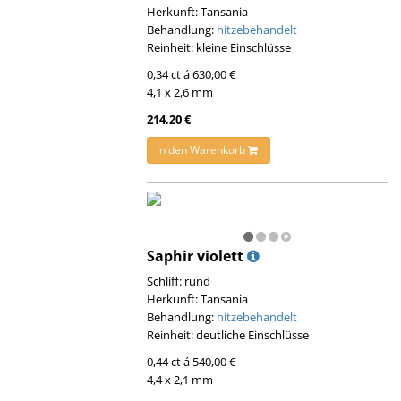
Herkunft: Tansania
Behandlung:
hitzebehandelt
Reinheit: kleine Einschlüsse
0,34 ct á 630,00 €
4,1 x 2,6 mm
214,20 €
In den Warenkorb
Saphir violett
Schliff: rund
Herkunft: Tansania
Behandlung:
hitzebehandelt
Reinheit: deutliche Einschlüsse
0,44 ct á 540,00 €
4,4 x 2,1 mm