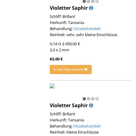
Violetter Saphir
Schliff: Brillant
Herkunft: Tansania
Behandlung:
hitzebehandelt
Reinheit: sehr, sehr kleine Einschlüsse
0,14 ct á 450,00 €
3,3 x 2 mm
63,00 €
In den Warenkorb
Violetter Saphir
Schliff: Brillant
Herkunft: Tansania
Behandlung:
hitzebehandelt
Reinheit: kleine Einschlüsse