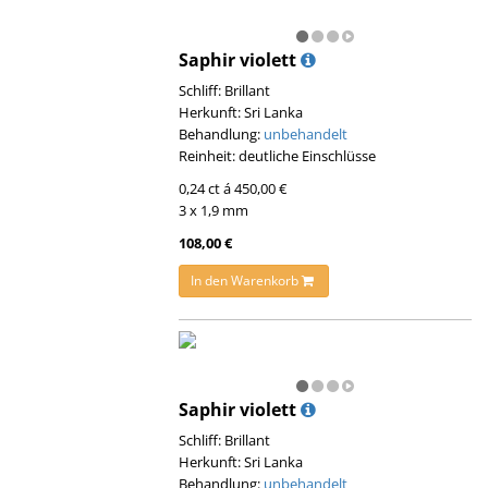
Saphir violett
Schliff: Brillant
Herkunft: Sri Lanka
Behandlung:
unbehandelt
Reinheit: deutliche Einschlüsse
0,24 ct á 450,00 €
3 x 1,9 mm
108,00 €
In den Warenkorb
Saphir violett
Schliff: Brillant
Herkunft: Sri Lanka
Behandlung:
unbehandelt