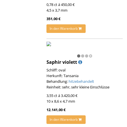
0,78 ct á 450,00 €
4,5 x 3,7 mm
351,00 €
In den Warenkorb
Saphir violett
Schliff: oval
Herkunft: Tansania
Behandlung:
hitzebehandelt
Reinheit: sehr, sehr kleine Einschlüsse
3,55 ct á 3.420,00 €
10 x 8,6 x 4,7 mm
12.141,00 €
In den Warenkorb