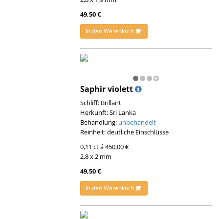
49,50 €
In den Warenkorb
Saphir violett
Schliff: Brillant
Herkunft: Sri Lanka
Behandlung:
unbehandelt
Reinheit: deutliche Einschlüsse
0,11 ct á 450,00 €
2,8 x 2 mm
49,50 €
In den Warenkorb