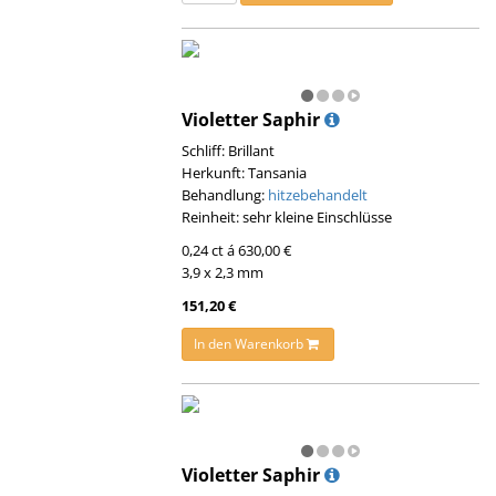
Violetter Saphir
Schliff: Brillant
Herkunft: Tansania
Behandlung:
hitzebehandelt
Reinheit: sehr kleine Einschlüsse
0,24 ct á 630,00 €
3,9 x 2,3 mm
151,20 €
In den Warenkorb
Violetter Saphir