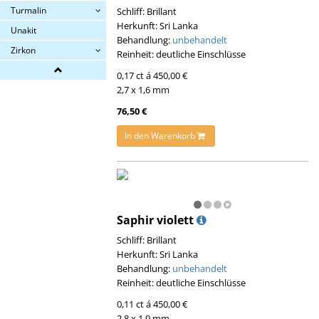
Turmalin
Schliff: Brillant
Herkunft: Sri Lanka
Unakit
Behandlung:
unbehandelt
Zirkon
Reinheit: deutliche Einschlüsse
0,17 ct á 450,00 €
2,7 x 1,6 mm
76,50 €
In den Warenkorb
Saphir violett
Schliff: Brillant
Herkunft: Sri Lanka
Behandlung:
unbehandelt
Reinheit: deutliche Einschlüsse
0,11 ct á 450,00 €
2,8 x 1,9 mm