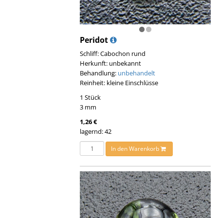
Peridot
Schliff: Cabochon rund
Herkunft: unbekannt
Behandlung:
unbehandelt
Reinheit: kleine Einschlüsse
1 Stück
3 mm
1,26 €
lagernd: 42
In den Warenkorb