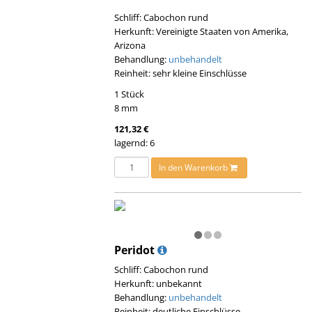
Schliff: Cabochon rund
Herkunft: Vereinigte Staaten von Amerika,
Arizona
Behandlung:
unbehandelt
Reinheit: sehr kleine Einschlüsse
1 Stück
8 mm
121,32 €
lagernd: 6
In den Warenkorb
Peridot
Schliff: Cabochon rund
Herkunft: unbekannt
Behandlung:
unbehandelt
Reinheit: deutliche Einschlüsse