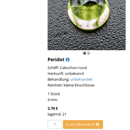
Peridot
Schliff: Cabochon rund
Herkunft: unbekannt
Behandlung:
unbehandelt
Reinheit: kleine Einschlüsse
1 Stück
4 mm
2,70 €
lagernd: 21
In den Warenkorb