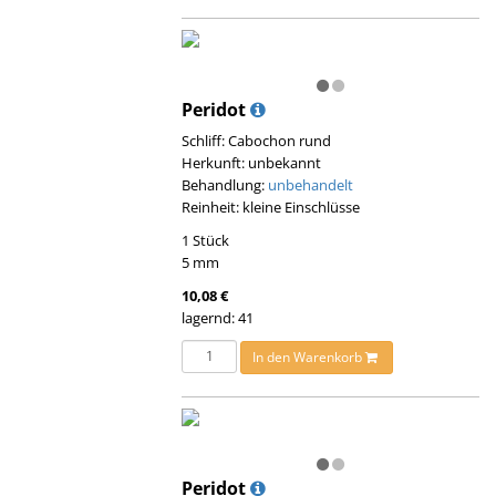
Peridot
Schliff: Cabochon rund
Herkunft: unbekannt
Behandlung:
unbehandelt
Reinheit: kleine Einschlüsse
1 Stück
5 mm
10,08 €
lagernd: 41
In den Warenkorb
Peridot