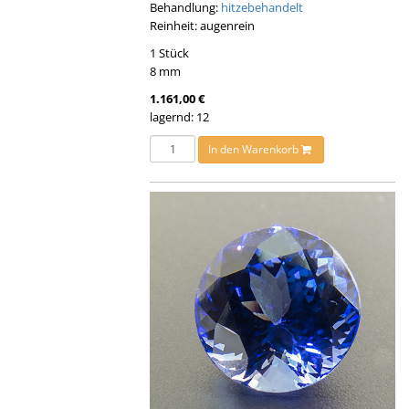
Behandlung:
hitzebehandelt
Reinheit: augenrein
1 Stück
8 mm
1.161,00 €
lagernd: 12
In den Warenkorb