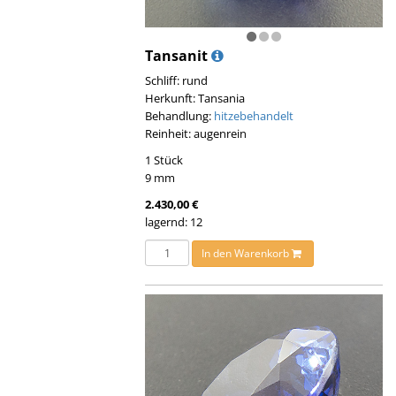
Tansanit
Schliff: rund
Herkunft: Tansania
Behandlung:
hitzebehandelt
Reinheit: augenrein
1 Stück
9 mm
2.430,00 €
lagernd: 12
In den Warenkorb