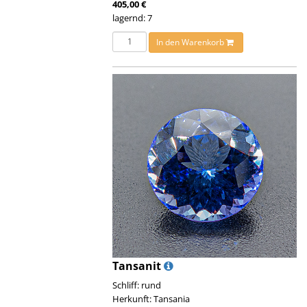
405,00 €
lagernd: 7
In den Warenkorb
Tansanit
Schliff: rund
Herkunft: Tansania