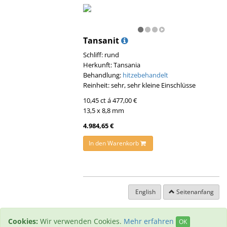
Tansanit
Schliff: rund
Herkunft: Tansania
Behandlung:
hitzebehandelt
Reinheit: sehr, sehr kleine Einschlüsse
10,45 ct á 477,00 €
13,5 x 8,8 mm
4.984,65 €
In den Warenkorb
English
Seitenanfang
Cookies:
Wir verwenden Cookies.
Mehr erfahren
OK