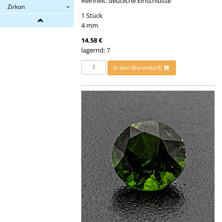
Reinheit: deutliche Einschlüsse
Zirkon
1 Stück
4 mm
14,58 €
lagernd: 7
In den Warenkorb