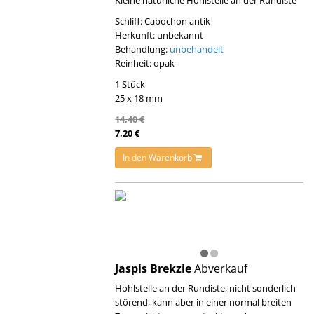
Schliff: Cabochon antik
Herkunft: unbekannt
Behandlung:
unbehandelt
Reinheit: opak
1 Stück
25 x 18 mm
14,40 €
7,20 €
In den Warenkorb
Jaspis Brekzie
Abverkauf
Hohlstelle an der Rundiste, nicht sonderlich
störend, kann aber in einer normal breiten