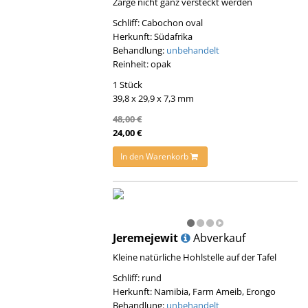
Zarge nicht ganz versteckt werden
Schliff: Cabochon oval
Herkunft: Südafrika
Behandlung:
unbehandelt
Reinheit: opak
1 Stück
39,8 x 29,9 x 7,3 mm
48,00 €
24,00 €
In den Warenkorb
Jeremejewit
Abverkauf
Kleine natürliche Hohlstelle auf der Tafel
Schliff: rund
Herkunft: Namibia, Farm Ameib, Erongo
Behandlung:
unbehandelt