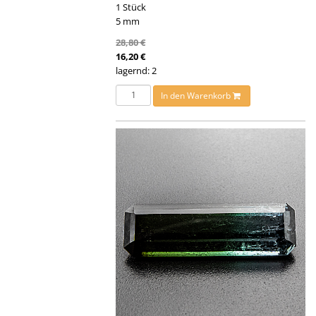
1 Stück
5 mm
28,80 €
16,20 €
lagernd: 2
In den Warenkorb