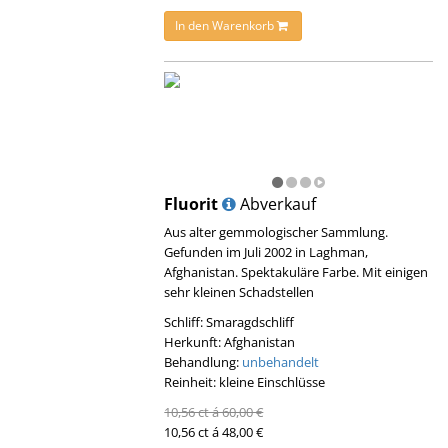
In den Warenkorb
Fluorit
Abverkauf
Aus alter gemmologischer Sammlung.
Gefunden im Juli 2002 in Laghman,
Afghanistan. Spektakuläre Farbe. Mit einigen
sehr kleinen Schadstellen
Schliff: Smaragdschliff
Herkunft: Afghanistan
Behandlung:
unbehandelt
Reinheit: kleine Einschlüsse
10,56 ct á 60,00 €
10,56 ct á 48,00 €