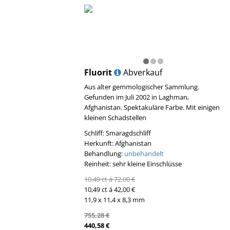
Fluorit
Abverkauf
Aus alter gemmologischer Sammlung.
Gefunden im Juli 2002 in Laghman,
Afghanistan. Spektakuläre Farbe. Mit einigen
kleinen Schadstellen
Schliff: Smaragdschliff
Herkunft: Afghanistan
Behandlung:
unbehandelt
Reinheit: sehr kleine Einschlüsse
10,49 ct á 72,00 €
10,49 ct á 42,00 €
11,9 x 11,4 x 8,3 mm
755,28 €
440,58 €