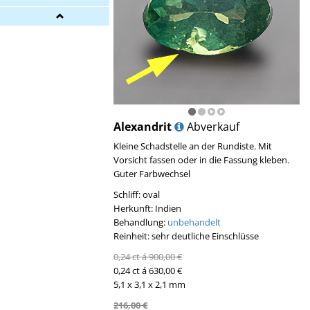
Alexandrit
Abverkauf
Kleine Schadstelle an der Rundiste. Mit
Vorsicht fassen oder in die Fassung kleben.
Guter Farbwechsel
Schliff: oval
Herkunft: Indien
Behandlung:
unbehandelt
Reinheit: sehr deutliche Einschlüsse
0,24 ct á 900,00 €
0,24 ct á 630,00 €
5,1 x 3,1 x 2,1 mm
216,00 €