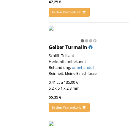
47,25 €
In den Warenkorb
Gelber Turmalin
Schliff: Trilliant
Herkunft: unbekannt
Behandlung:
unbehandelt
Reinheit: kleine Einschlüsse
0,41 ct á 135,00 €
5,2 x 5,1 x 2,8 mm
55,35 €
In den Warenkorb