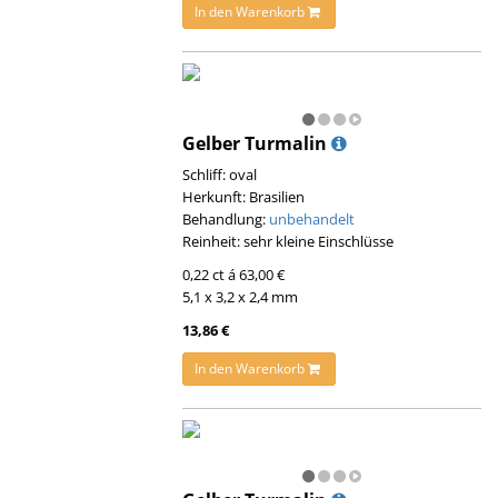
In den Warenkorb
Gelber Turmalin
Schliff: oval
Herkunft: Brasilien
Behandlung:
unbehandelt
Reinheit: sehr kleine Einschlüsse
0,22 ct á 63,00 €
5,1 x 3,2 x 2,4 mm
13,86 €
In den Warenkorb