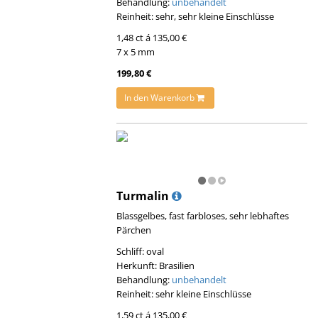
Behandlung:
unbehandelt
Reinheit: sehr, sehr kleine Einschlüsse
1,48 ct á 135,00 €
7 x 5 mm
199,80 €
In den Warenkorb
Turmalin
Blassgelbes, fast farbloses, sehr lebhaftes
Pärchen
Schliff: oval
Herkunft: Brasilien
Behandlung:
unbehandelt
Reinheit: sehr kleine Einschlüsse
1,59 ct á 135,00 €