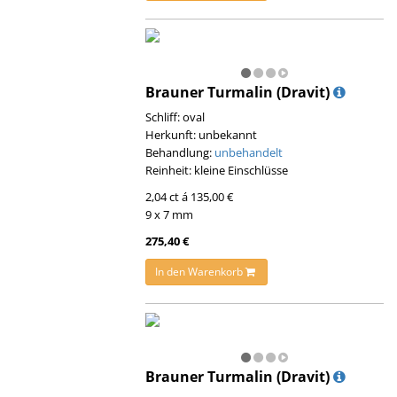
Brauner Turmalin (Dravit)
Schliff: oval
Herkunft: unbekannt
Behandlung:
unbehandelt
Reinheit: kleine Einschlüsse
2,04 ct á 135,00 €
9 x 7 mm
275,40 €
In den Warenkorb
Brauner Turmalin (Dravit)