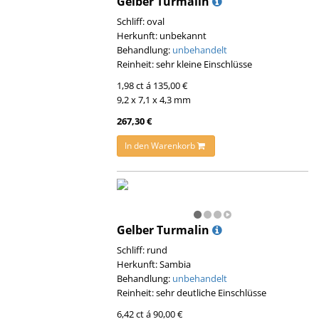
Gelber Turmalin
Schliff: oval
Herkunft: unbekannt
Behandlung:
unbehandelt
Reinheit: sehr kleine Einschlüsse
1,98 ct á 135,00 €
9,2 x 7,1 x 4,3 mm
267,30 €
In den Warenkorb
Gelber Turmalin
Schliff: rund
Herkunft: Sambia
Behandlung:
unbehandelt
Reinheit: sehr deutliche Einschlüsse
6,42 ct á 90,00 €