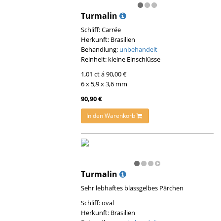
Turmalin
Schliff: Carrée
Herkunft: Brasilien
Behandlung:
unbehandelt
Reinheit: kleine Einschlüsse
1,01 ct á 90,00 €
6 x 5,9 x 3,6 mm
90,90 €
In den Warenkorb
Turmalin
Sehr lebhaftes blassgelbes Pärchen
Schliff: oval
Herkunft: Brasilien