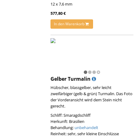
12 x 7,6 mm
577,80 €
In den Warenkorb
Gelber Turmalin
Hübscher, blassgelber, sehr leicht
zweifärbiger (gelb & grün) Turmalin. Das Foto
der Vorderansicht wird dem Stein nicht
gerecht.
Schliff: Smaragdschliff
Herkunft: Brasilien
Behandlung:
unbehandelt
Reinheit: sehr, sehr kleine Einschlüsse