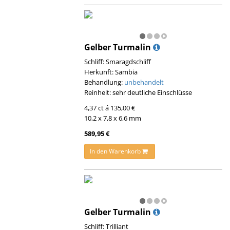
Gelber Turmalin
Schliff: Smaragdschliff
Herkunft: Sambia
Behandlung:
unbehandelt
Reinheit: sehr deutliche Einschlüsse
4,37 ct á 135,00 €
10,2 x 7,8 x 6,6 mm
589,95 €
In den Warenkorb
Gelber Turmalin
Schliff: Trilliant