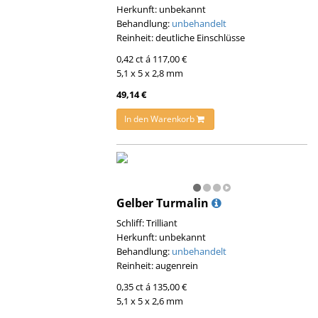
Herkunft: unbekannt
Behandlung:
unbehandelt
Reinheit: deutliche Einschlüsse
0,42 ct á 117,00 €
5,1 x 5 x 2,8 mm
49,14 €
In den Warenkorb
Gelber Turmalin
Schliff: Trilliant
Herkunft: unbekannt
Behandlung:
unbehandelt
Reinheit: augenrein
0,35 ct á 135,00 €
5,1 x 5 x 2,6 mm