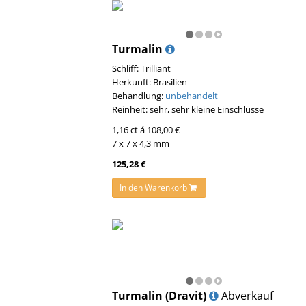
Turmalin
Schliff: Trilliant
Herkunft: Brasilien
Behandlung:
unbehandelt
Reinheit: sehr, sehr kleine Einschlüsse
1,16 ct á 108,00 €
7 x 7 x 4,3 mm
125,28 €
In den Warenkorb
Turmalin (Dravit)
Abverkauf