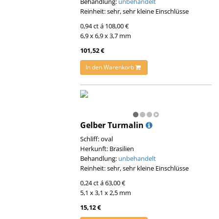
Behandlung:
unbehandelt
Reinheit: sehr, sehr kleine Einschlüsse
0,94 ct á 108,00 €
6,9 x 6,9 x 3,7 mm
101,52 €
In den Warenkorb
Gelber Turmalin
Schliff: oval
Herkunft: Brasilien
Behandlung:
unbehandelt
Reinheit: sehr, sehr kleine Einschlüsse
0,24 ct á 63,00 €
5,1 x 3,1 x 2,5 mm
15,12 €