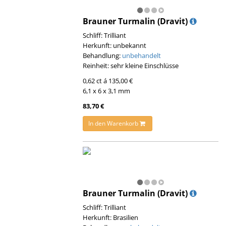
Brauner Turmalin (Dravit)
Schliff: Trilliant
Herkunft: unbekannt
Behandlung:
unbehandelt
Reinheit: sehr kleine Einschlüsse
0,62 ct á 135,00 €
6,1 x 6 x 3,1 mm
83,70 €
In den Warenkorb
Brauner Turmalin (Dravit)
Schliff: Trilliant
Herkunft: Brasilien