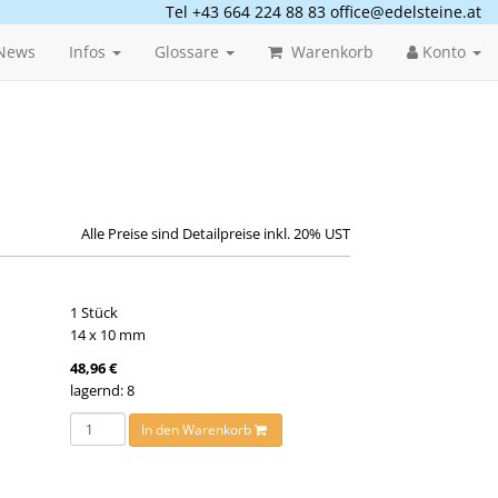
Tel +43 664 224 88 83
office@edelsteine.at
News
Infos
Glossare
Warenkorb
Konto
Alle Preise sind Detailpreise inkl. 20% UST
1 Stück
14 x 10 mm
48,96 €
lagernd: 8
In den Warenkorb