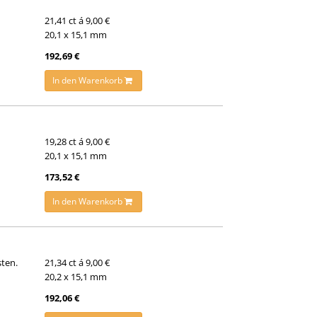
21,41 ct á 9,00 €
20,1 x 15,1 mm
192,69 €
In den Warenkorb
19,28 ct á 9,00 €
20,1 x 15,1 mm
173,52 €
In den Warenkorb
sten.
21,34 ct á 9,00 €
20,2 x 15,1 mm
192,06 €