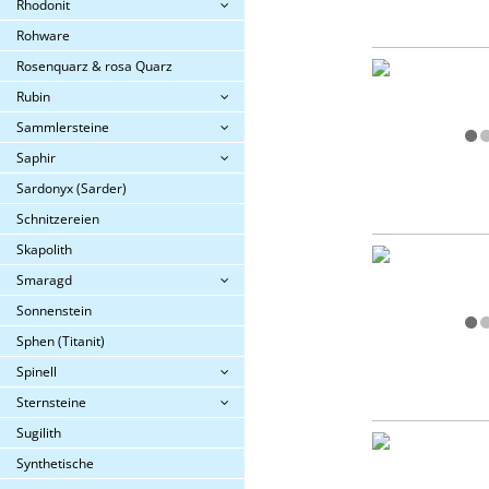
Rhodonit
Rohware
Rosenquarz & rosa Quarz
Rubin
Sammlersteine
Saphir
Sardonyx (Sarder)
Schnitzereien
Skapolith
Smaragd
Sonnenstein
Sphen (Titanit)
Spinell
Sternsteine
Sugilith
Synthetische