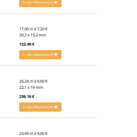
In den Warenkorb
17,00 ct á 7,20 €
20,2 x 15,2 mm
122,40 €
In den Warenkorb
26,24 ct á 9,00 €
22,1 x 16 mm
236,16 €
In den Warenkorb
23,45 ct á 9,00 €