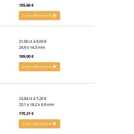
155,66 €
In den Warenkorb
21,00 ct á 9,00 €
24,9 x 14,5 mm
189,00 €
In den Warenkorb
23,64 ct á 7,20 €
25,1 x 18,2 x 6,9 mm
170,21 €
In den Warenkorb