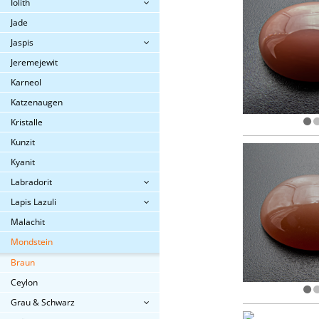
Iolith
Jade
Jaspis
Jeremejewit
Karneol
Katzenaugen
Kristalle
Kunzit
Kyanit
Labradorit
Lapis Lazuli
Malachit
Mondstein
Braun
Ceylon
Grau & Schwarz