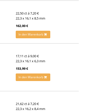
22,50 ct á 7,20 €
22,3 x 16,1 x 8,5 mm
162,00 €
In den Warenkorb
17,11 ct á 9,00 €
22,3 x 16,1 x 6,3 mm
153,99 €
In den Warenkorb
21,62 ct á 7,20 €
22,3 x 16,2 x 8,4 mm