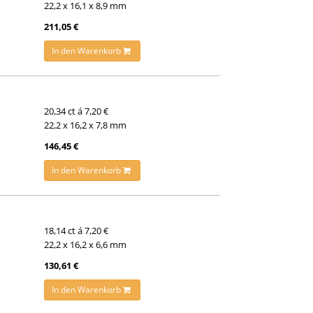
22,2 x 16,1 x 8,9 mm
211,05 €
In den Warenkorb
20,34 ct á 7,20 €
22,2 x 16,2 x 7,8 mm
146,45 €
In den Warenkorb
18,14 ct á 7,20 €
22,2 x 16,2 x 6,6 mm
130,61 €
In den Warenkorb