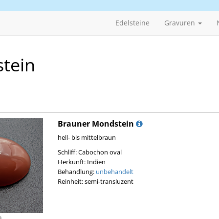
Edelsteine
Gravuren
tein
Brauner Mondstein
hell- bis mittelbraun
Schliff: Cabochon oval
Herkunft: Indien
Behandlung:
unbehandelt
Reinheit: semi-transluzent