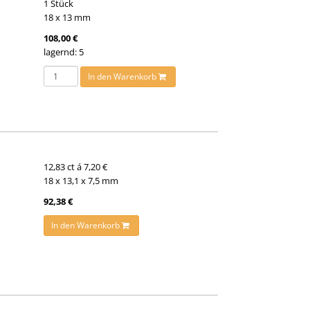
1 Stück
18 x 13 mm
108,00 €
lagernd: 5
In den Warenkorb
12,83 ct á 7,20 €
18 x 13,1 x 7,5 mm
92,38 €
In den Warenkorb