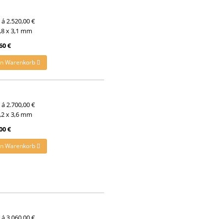
t á 2.520,00 €
5,8 x 3,1 mm
60 €
en Warenkorb
t á 2.700,00 €
5,2 x 3,6 mm
00 €
en Warenkorb
t á 3.060,00 €