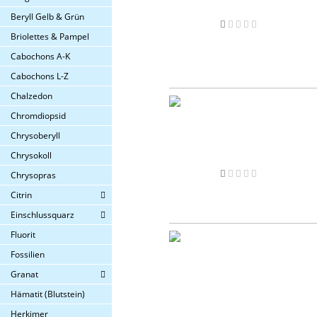
Beryll Gelb & Grün
Briolettes & Pampel
Cabochons A-K
Cabochons L-Z
Chalzedon
Chromdiopsid
Chrysoberyll
Chrysokoll
Chrysopras
Citrin
Einschlussquarz
Fluorit
Fossilien
Granat
Hämatit (Blutstein)
Herkimer