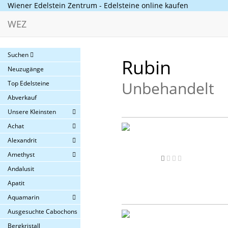
Wiener Edelstein Zentrum - Edelsteine online kaufen
WEZ
Suchen
Rubin
Neuzugänge
Unbehandelt
Top Edelsteine
Abverkauf
Unsere Kleinsten
Achat
Alexandrit
Amethyst
Andalusit
Apatit
Aquamarin
Ausgesuchte Cabochons
Bergkristall