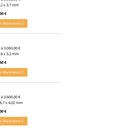
5,2 x 3,7 mm
00 €
en Warenkorb
t á 3.060,00 €
4,9 x 3,2 mm
60 €
en Warenkorb
t á 3.600,00 €
 6,7 x 4,02 mm
00 €
en Warenkorb