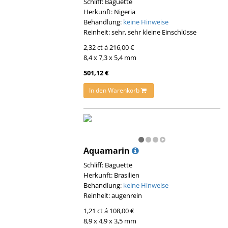
Schliff: Baguette
Herkunft: Nigeria
Behandlung:
keine Hinweise
Reinheit: sehr, sehr kleine Einschlüsse
2,32 ct á 216,00 €
8,4 x 7,3 x 5,4 mm
501,12 €
In den Warenkorb
Aquamarin
Schliff: Baguette
Herkunft: Brasilien
Behandlung:
keine Hinweise
Reinheit: augenrein
1,21 ct á 108,00 €
8,9 x 4,9 x 3,5 mm