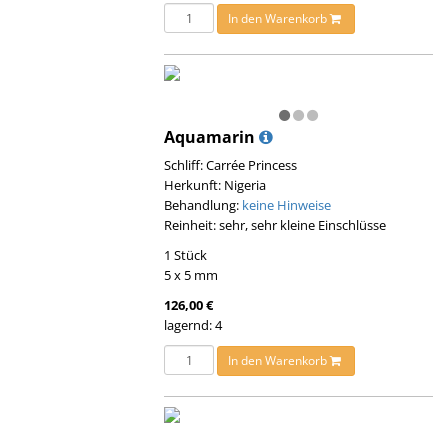
In den Warenkorb
Aquamarin
Schliff: Carrée Princess
Herkunft: Nigeria
Behandlung:
keine Hinweise
Reinheit: sehr, sehr kleine Einschlüsse
1 Stück
5 x 5 mm
126,00 €
lagernd: 4
In den Warenkorb