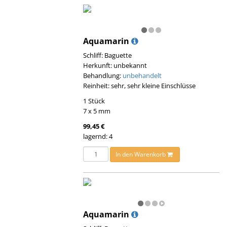
Aquamarin
Schliff: Baguette
Herkunft: unbekannt
Behandlung:
unbehandelt
Reinheit: sehr, sehr kleine Einschlüsse
1 Stück
7 x 5 mm
99,45 €
lagernd: 4
In den Warenkorb
Aquamarin