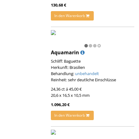
130,68 €
In den Warenkorb
Aquamarin
Schliff: Baguette
Herkunft: Brasilien
Behandlung:
unbehandelt
Reinheit: sehr deutliche Einschlüsse
24,36 ct á 45,00 €
20,6 x 16,5 x 10,5 mm
1.096,20 €
In den Warenkorb