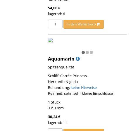
54,00 €
lagernd: 6
In den Warenkorb
Aquamarin
Spitzenqualität
Schliff: Carrée Princess
Herkunft: Nigeria
Behandlung:
keine Hinweise
Reinheit: sehr, sehr kleine Einschlüsse
1 Stück
3 x 3 mm
30,24 €
lagernd: 11