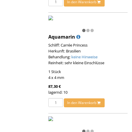
In den Warenkorb
Aquamarin
Schliff: Carrée Princess
Herkunft: Brasilien
Behandlung:
keine Hinweise
Reinheit: sehr kleine Einschlüsse
1 Stück
4 x 4 mm
87,30 €
lagernd: 10
In den Warenkorb