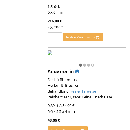
1 Stück
6 x 6 mm
216,00 €
lagernd: 9
In den Warenkorb
Aquamarin
Schliff: Rhombus
Herkunft: Brasilien
Behandlung:
keine Hinweise
Reinheit: sehr, sehr kleine Einschlüsse
0,89 ct á 54,00 €
5,6 x 5,5 x 4 mm
48,06 €