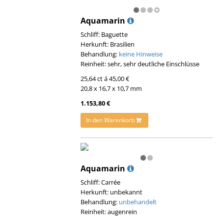
Aquamarin
Schliff: Baguette
Herkunft: Brasilien
Behandlung:
keine Hinweise
Reinheit: sehr, sehr deutliche Einschlüsse
25,64 ct á 45,00 €
20,8 x 16,7 x 10,7 mm
1.153,80 €
In den Warenkorb
Aquamarin
Schliff: Carrée
Herkunft: unbekannt
Behandlung:
unbehandelt
Reinheit: augenrein