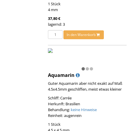
1 Stück
4 mm
37,80 €
lagernd: 3
In den Warenkorb
Aquamarin
Guter Aquamarin aber nicht exakt auf Maß
4.5x4.5mm geschliffen, meist etwas kleiner
Schliff: Carrée
Herkunft: Brasilien
Behandlung:
keine Hinweise
Reinheit: augenrein
1 Stück
4,5 x 4,5 mm