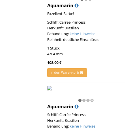
Aquamarin
Exzellent Farbe!
Schliff: Carrée Princess
Herkunft: Brasilien
Behandlung:
keine Hinweise
Reinheit: deutliche Einschlüsse
1 Stück
4 x 4 mm
108,00 €
In den Warenkorb
Aquamarin
Schliff: Carrée Princess
Herkunft: Brasilien
Behandlung:
keine Hinweise