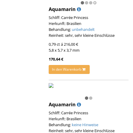
Aquamarin
Schliff: Carrée Princess
Herkunft: Brasilien
Behandlung:
unbehandelt
Reinheit: sehr, sehr kleine Einschlüsse
0,79 ct á 216,00 €
5,8 x 5,7 x 3,7 mm
170,64 €
In den Warenkorb
Aquamarin
Schliff: Carrée Princess
Herkunft: Brasilien
Behandlung:
keine Hinweise
Reinheit: sehr, sehr kleine Einschlüsse