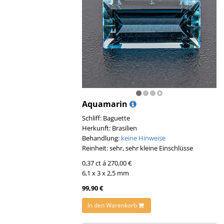
Aquamarin
Schliff: Baguette
Herkunft: Brasilien
Behandlung:
keine Hinweise
Reinheit: sehr, sehr kleine Einschlüsse
0,37 ct á 270,00 €
6,1 x 3 x 2,5 mm
99,90 €
In den Warenkorb