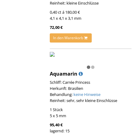
Reinheit: kleine Einschlüsse
0,40 ct á 180,00 €
4,1 x 4,1 x 3,1 mm
72,00 €
In den Warenkorb
Aquamarin
Schliff: Carrée Princess
Herkunft: Brasilien
Behandlung:
keine Hinweise
Reinheit: sehr, sehr kleine Einschlüsse
1 Stück
5 x 5 mm
95,40 €
lagernd: 15