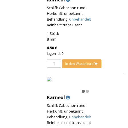
Schliff: Cabochon rund
Herkunft: unbekannt
Behandlung:
unbehandelt
Reinheit: transluzent
1 Stück
8 mm
4,50 €
lagernd: 9
In den Warenkorb
Karneol
Schliff: Cabochon rund
Herkunft: unbekannt
Behandlung:
unbehandelt
Reinheit: semi-transluzent