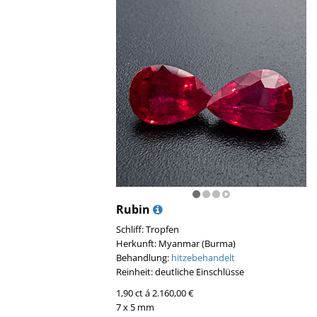
Rubin
Schliff: Tropfen
Herkunft: Myanmar (Burma)
Behandlung:
hitzebehandelt
Reinheit: deutliche Einschlüsse
1,90 ct á 2.160,00 €
7 x 5 mm