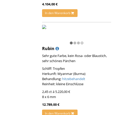
4.104,00 €
In den Warenkorb
Rubin
Sehr gute Farbe, kein Rosa- oder Blaustich,
sehr schönes Pärchen
Schliff: Tropfen
Herkunft: Myanmar (Burma)
Behandlung:
hitzebehandelt
Reinheit: kleine Einschlüsse
2,45 ct á 5.220,00 €
8 x 6 mm
12.789,00 €
In den Warenkorb