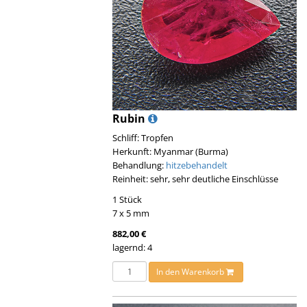
Rubin
Schliff: Tropfen
Herkunft: Myanmar (Burma)
Behandlung:
hitzebehandelt
Reinheit: sehr, sehr deutliche Einschlüsse
1 Stück
7 x 5 mm
882,00 €
lagernd: 4
In den Warenkorb