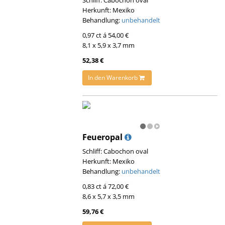
Schliff: Cabochon oval
Herkunft: Mexiko
Behandlung:
unbehandelt
0,97 ct á 54,00 €
8,1 x 5,9 x 3,7 mm
52,38 €
In den Warenkorb
Feueropal
Schliff: Cabochon oval
Herkunft: Mexiko
Behandlung:
unbehandelt
0,83 ct á 72,00 €
8,6 x 5,7 x 3,5 mm
59,76 €