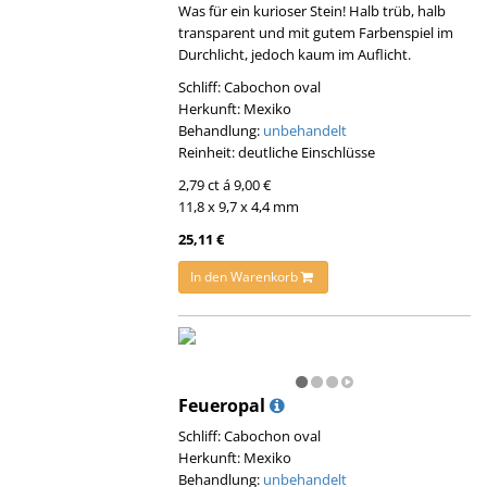
Was für ein kurioser Stein! Halb trüb, halb
transparent und mit gutem Farbenspiel im
Durchlicht, jedoch kaum im Auflicht.
Schliff: Cabochon oval
Herkunft: Mexiko
Behandlung:
unbehandelt
Reinheit: deutliche Einschlüsse
2,79 ct á 9,00 €
11,8 x 9,7 x 4,4 mm
25,11 €
In den Warenkorb
Feueropal
Schliff: Cabochon oval
Herkunft: Mexiko
Behandlung:
unbehandelt