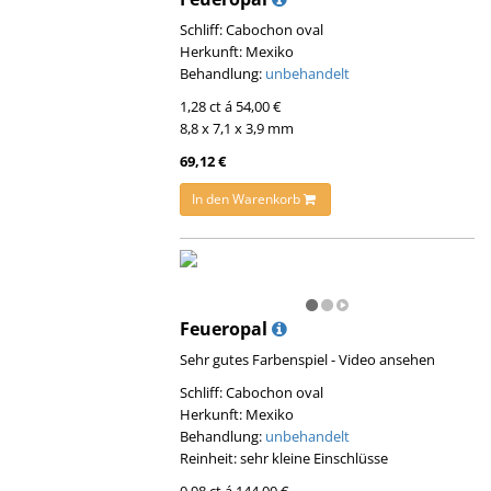
Schliff: Cabochon oval
Herkunft: Mexiko
Behandlung:
unbehandelt
1,28 ct á 54,00 €
8,8 x 7,1 x 3,9 mm
69,12 €
In den Warenkorb
Feueropal
Sehr gutes Farbenspiel - Video ansehen
Schliff: Cabochon oval
Herkunft: Mexiko
Behandlung:
unbehandelt
Reinheit: sehr kleine Einschlüsse