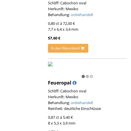
Schliff: Cabochon oval
Herkunft: Mexiko
Behandlung:
unbehandelt
0,80 ct á 72,00 €
7,7 x 6,4 x 3,4 mm
57,60 €
In den Warenkorb
Feueropal
Schliff: Cabochon oval
Herkunft: Mexiko
Behandlung:
unbehandelt
Reinheit: deutliche Einschlüsse
0,87 ct á 5,40 €
8 x 5,3 x 3,9 mm