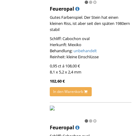
Feueropal
Gutes Farbenspiel. Der Stein hat einen
kleinen Riss, ist aber seit den späten 1980ern
stabil
Schliff: Cabochon oval
Herkunft: Mexiko
Behandlung:
unbehandelt
Reinheit: kleine Einschlüsse
0,95 ct á 108,00 €
8,1 x 5,2 x 2,4 mm
102,60 €
In den Warenkorb
Feueropal