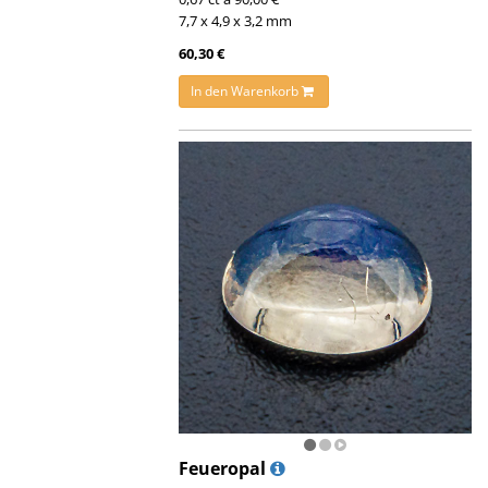
7,7 x 4,9 x 3,2 mm
60,30 €
In den Warenkorb
Feueropal