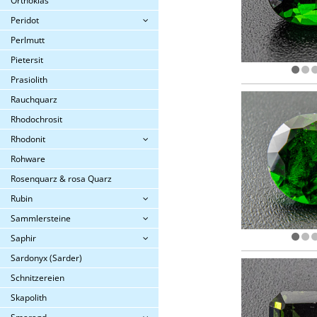
Orthoklas
Peridot
Perlmutt
Pietersit
Prasiolith
Rauchquarz
Rhodochrosit
Rhodonit
Rohware
Rosenquarz & rosa Quarz
Rubin
Sammlersteine
Saphir
Sardonyx (Sarder)
Schnitzereien
Skapolith