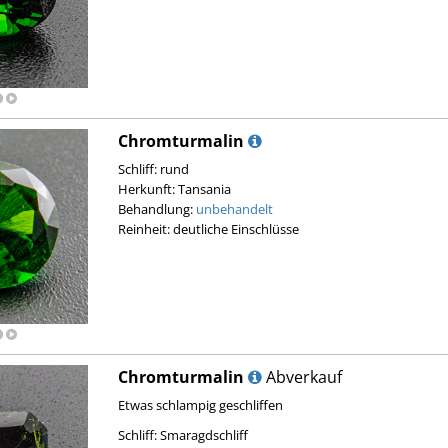
Chromturmalin
Schliff: rund
Herkunft: Tansania
Behandlung:
unbehandelt
Reinheit: deutliche Einschlüsse
Chromturmalin
Abverkauf
Etwas schlampig geschliffen
Schliff: Smaragdschliff