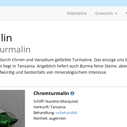
Edelsteine
Gravuren
lin
urmalin
, durch Chrom und Vanadium gefärbte Turmaline. Das einzige un
t liegt in Tansania. Angeblich liefert auch Burma feine Steine, abe
ifwürdig und bestenfalls von mineralogischem Interesse.
Chromturmalin
Schliff: Navette (Marquise)
Herkunft: Tansania
Behandlung:
unbehandelt
Reinheit: augenrein