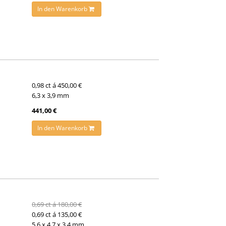
In den Warenkorb
0,98 ct á 450,00 €
6,3 x 3,9 mm
441,00 €
In den Warenkorb
0,69 ct á 180,00 €
0,69 ct á 135,00 €
5,6 x 4,7 x 3,4 mm