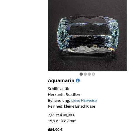
Aquamarin
Schliff: antik
Herkunft: Brasilien
Behandlung:
keine Hinweise
Reinheit: kleine Einschlüsse
7,61 ct á 90,00 €
15,9 x 10 x 7 mm
684,90 €