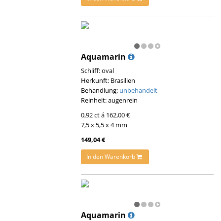
Aquamarin
Schliff: oval
Herkunft: Brasilien
Behandlung:
unbehandelt
Reinheit: augenrein
0,92 ct á 162,00 €
7,5 x 5,5 x 4 mm
149,04 €
In den Warenkorb
Aquamarin