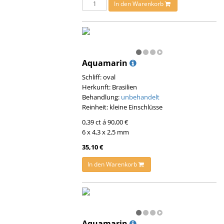
In den Warenkorb
Aquamarin
Schliff: oval
Herkunft: Brasilien
Behandlung:
unbehandelt
Reinheit: kleine Einschlüsse
0,39 ct á 90,00 €
6 x 4,3 x 2,5 mm
35,10 €
In den Warenkorb
Aquamarin