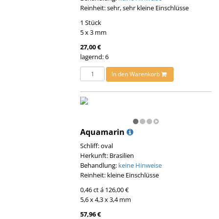
Reinheit: sehr, sehr kleine Einschlüsse
1 Stück
5 x 3 mm
27,00 €
lagernd: 6
In den Warenkorb
Aquamarin
Schliff: oval
Herkunft: Brasilien
Behandlung:
keine Hinweise
Reinheit: kleine Einschlüsse
0,46 ct á 126,00 €
5,6 x 4,3 x 3,4 mm
57,96 €