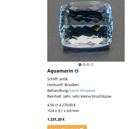
Aquamarin
Schliff: antik
Herkunft: Brasilien
Behandlung:
keine Hinweise
Reinheit: sehr, sehr kleine Einschlüsse
4,56 ct á 270,00 €
10,4 x 9,1 x 6,8 mm
1.231,20 €