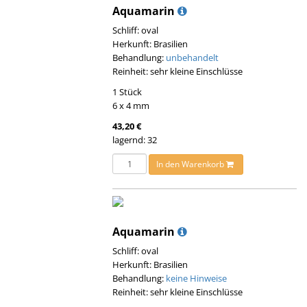
Aquamarin
Schliff: oval
Herkunft: Brasilien
Behandlung:
unbehandelt
Reinheit: sehr kleine Einschlüsse
1 Stück
6 x 4 mm
43,20 €
lagernd: 32
In den Warenkorb
Aquamarin
Schliff: oval
Herkunft: Brasilien
Behandlung:
keine Hinweise
Reinheit: sehr kleine Einschlüsse