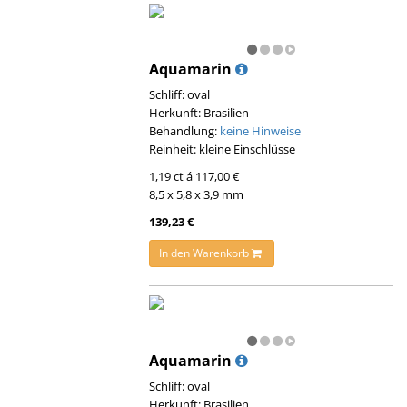
Aquamarin
Schliff: oval
Herkunft: Brasilien
Behandlung:
keine Hinweise
Reinheit: kleine Einschlüsse
1,19 ct á 117,00 €
8,5 x 5,8 x 3,9 mm
139,23 €
In den Warenkorb
Aquamarin
Schliff: oval
Herkunft: Brasilien