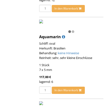
lagernd: 12
In den Warenkorb
Aquamarin
Schliff: oval
Herkunft: Brasilien
Behandlung:
keine Hinweise
Reinheit: sehr, sehr kleine Einschlüsse
1 Stück
7 x 5 mm
117,00 €
lagernd: 6
In den Warenkorb