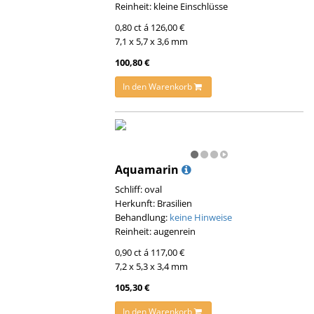
Reinheit: kleine Einschlüsse
0,80 ct á 126,00 €
7,1 x 5,7 x 3,6 mm
100,80 €
In den Warenkorb
Aquamarin
Schliff: oval
Herkunft: Brasilien
Behandlung:
keine Hinweise
Reinheit: augenrein
0,90 ct á 117,00 €
7,2 x 5,3 x 3,4 mm
105,30 €
In den Warenkorb