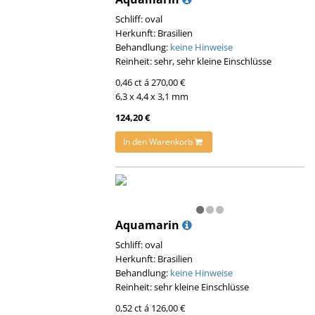
Schliff: oval
Herkunft: Brasilien
Behandlung:
keine Hinweise
Reinheit: sehr, sehr kleine Einschlüsse
0,46 ct á 270,00 €
6,3 x 4,4 x 3,1 mm
124,20 €
In den Warenkorb
Aquamarin
Schliff: oval
Herkunft: Brasilien
Behandlung:
keine Hinweise
Reinheit: sehr kleine Einschlüsse
0,52 ct á 126,00 €