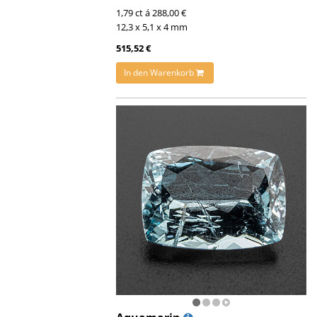
1,79 ct á 288,00 €
12,3 x 5,1 x 4 mm
515,52 €
In den Warenkorb