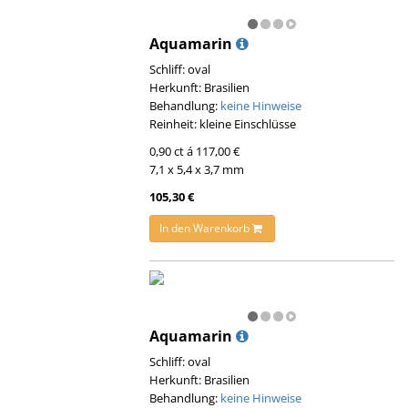
Aquamarin
Schliff: oval
Herkunft: Brasilien
Behandlung:
keine Hinweise
Reinheit: kleine Einschlüsse
0,90 ct á 117,00 €
7,1 x 5,4 x 3,7 mm
105,30 €
In den Warenkorb
Aquamarin
Schliff: oval
Herkunft: Brasilien
Behandlung:
keine Hinweise