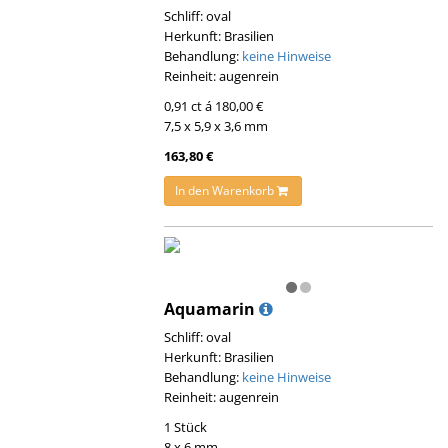
Schliff: oval
Herkunft: Brasilien
Behandlung:
keine Hinweise
Reinheit: augenrein
0,91 ct á 180,00 €
7,5 x 5,9 x 3,6 mm
163,80 €
In den Warenkorb
Aquamarin
Schliff: oval
Herkunft: Brasilien
Behandlung:
keine Hinweise
Reinheit: augenrein
1 Stück
8 x 6 mm