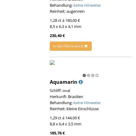
Behandlung:
keine Hinweise
Reinheit: augenrein
1,28 ct á 180,00 €
8,5 x 6,3 x 4,1 mm
230,40 €
In den Warenkorb
Aquamarin
Schliff: oval
Herkunft: Brasilien
Behandlung:
keine Hinweise
Reinheit: kleine Einschlüsse
1,29 ct á 144,00 €
8,8 x 6,4 x 3,5 mm
185,76 €