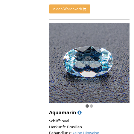
In den Warenkorb
Aquamarin
Schliff: oval
Herkunft: Brasilien
Behandlung:
keine Hinweise