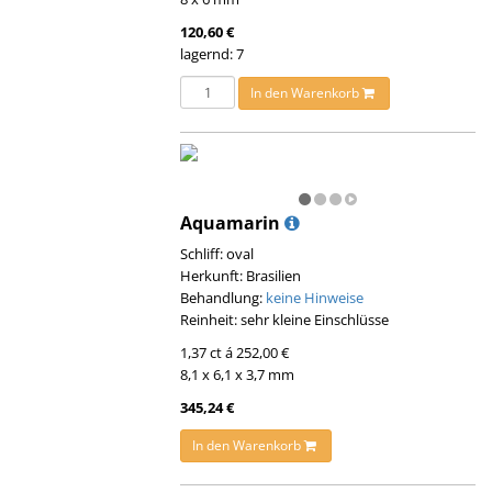
120,60 €
lagernd: 7
In den Warenkorb
Aquamarin
Schliff: oval
Herkunft: Brasilien
Behandlung:
keine Hinweise
Reinheit: sehr kleine Einschlüsse
1,37 ct á 252,00 €
8,1 x 6,1 x 3,7 mm
345,24 €
In den Warenkorb