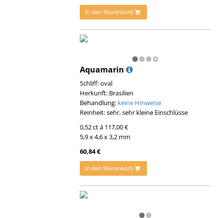
In den Warenkorb
Aquamarin
Schliff: oval
Herkunft: Brasilien
Behandlung:
keine Hinweise
Reinheit: sehr, sehr kleine Einschlüsse
0,52 ct á 117,00 €
5,9 x 4,6 x 3,2 mm
60,84 €
In den Warenkorb