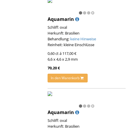
Aquamarin
Schliff: oval
Herkunft: Brasilien
Behandlung:
keine Hinweise
Reinheit: kleine Einschlüsse
0,60 ct á 117,00 €
6,6 x 4,6 x 2,9 mm
70,20 €
In den Warenkorb
Aquamarin
Schliff: oval
Herkunft: Brasilien