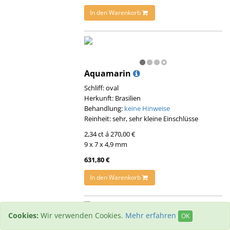
In den Warenkorb
Aquamarin
Schliff: oval
Herkunft: Brasilien
Behandlung:
keine Hinweise
Reinheit: sehr, sehr kleine Einschlüsse
2,34 ct á 270,00 €
9 x 7 x 4,9 mm
631,80 €
In den Warenkorb
Cookies:
Wir verwenden Cookies.
Mehr erfahren
OK