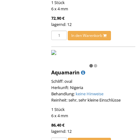
1 Stück
6 x 4 mm
72,90 €
lagernd: 12
In den Warenkorb
Aquamarin
Schliff: oval
Herkunft: Nigeria
Behandlung:
keine Hinweise
Reinheit: sehr, sehr kleine Einschlüsse
1 Stück
6 x 4 mm
86,40 €
lagernd: 12