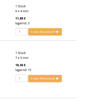
1 Stück
6 x 4 mm
11,88 €
lagernd: 3
In den Warenkorb
1 Stück
7 x 5 mm
18,36 €
lagernd: 15
In den Warenkorb