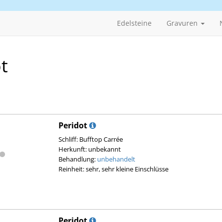
Edelsteine
Gravuren
t
Peridot
Schliff: Bufftop Carrée
Herkunft: unbekannt
Behandlung:
unbehandelt
Reinheit: sehr, sehr kleine Einschlüsse
Peridot