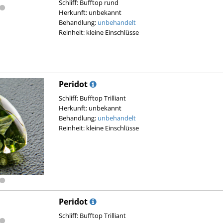
Schliff: Bufftop rund
Herkunft: unbekannt
Behandlung:
unbehandelt
Reinheit: kleine Einschlüsse
Peridot
Schliff: Bufftop Trilliant
Herkunft: unbekannt
Behandlung:
unbehandelt
Reinheit: kleine Einschlüsse
Peridot
Schliff: Bufftop Trilliant