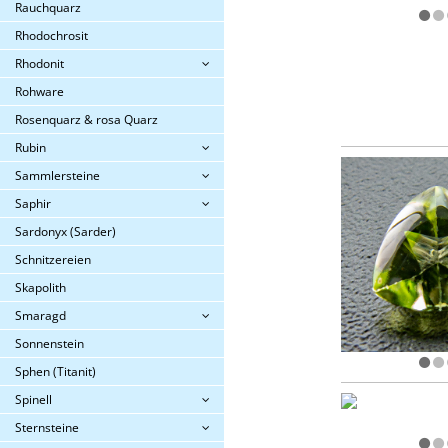
Rauchquarz
Rhodochrosit
Rhodonit
Rohware
Rosenquarz & rosa Quarz
Rubin
Sammlersteine
Saphir
Sardonyx (Sarder)
Schnitzereien
Skapolith
Smaragd
Sonnenstein
Sphen (Titanit)
Spinell
Sternsteine