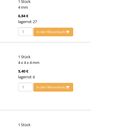
1 Stück
4 mm
6,84 €
lagernd: 27
In den Warenkorb
1 Stück
4 x 4 x 4 mm
5,40 €
lagernd: 6
In den Warenkorb
1 Stück