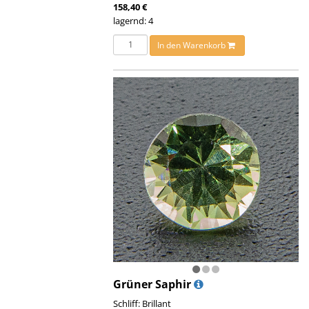
158,40 €
lagernd: 4
In den Warenkorb
Grüner Saphir
Schliff: Brillant