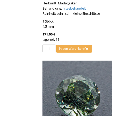
Herkunft: Madagaskar
Behandlung:
hitzebehandelt
Reinheit: sehr, sehr kleine Einschlüsse
1 Stück
4,5 mm
171,00 €
lagernd: 11
In den Warenkorb