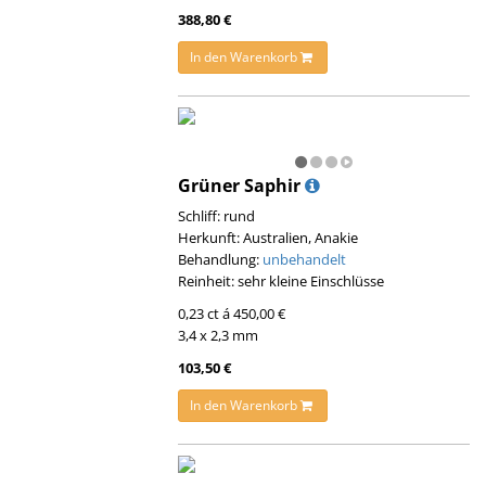
388,80 €
In den Warenkorb
Grüner Saphir
Schliff: rund
Herkunft: Australien, Anakie
Behandlung:
unbehandelt
Reinheit: sehr kleine Einschlüsse
0,23 ct á 450,00 €
3,4 x 2,3 mm
103,50 €
In den Warenkorb