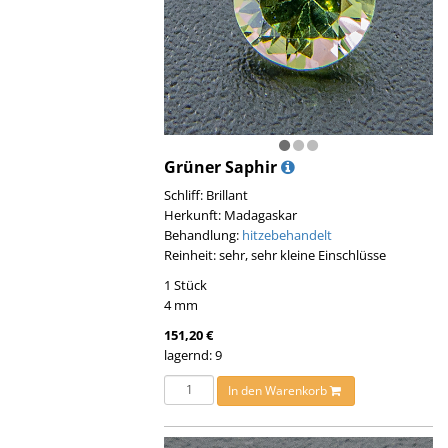
Grüner Saphir
Schliff: Brillant
Herkunft: Madagaskar
Behandlung:
hitzebehandelt
Reinheit: sehr, sehr kleine Einschlüsse
1 Stück
4 mm
151,20 €
lagernd: 9
In den Warenkorb