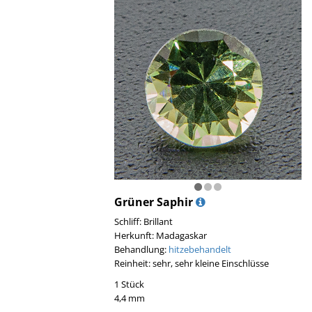
Grüner Saphir
Schliff: Brillant
Herkunft: Madagaskar
Behandlung:
hitzebehandelt
Reinheit: sehr, sehr kleine Einschlüsse
1 Stück
4,4 mm