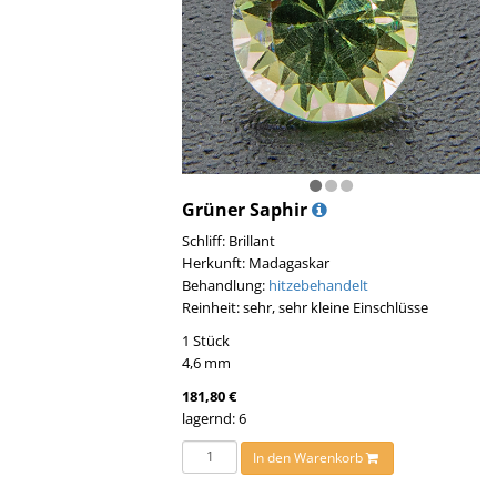
Grüner Saphir
Schliff: Brillant
Herkunft: Madagaskar
Behandlung:
hitzebehandelt
Reinheit: sehr, sehr kleine Einschlüsse
1 Stück
4,6 mm
181,80 €
lagernd: 6
In den Warenkorb