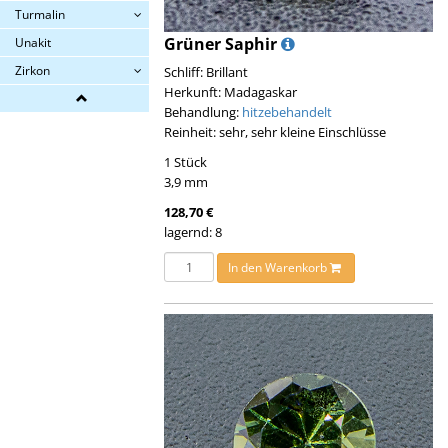
Turmalin
Grüner Saphir
Unakit
Zirkon
Schliff: Brillant
Herkunft: Madagaskar
Behandlung:
hitzebehandelt
Reinheit: sehr, sehr kleine Einschlüsse
1 Stück
3,9 mm
128,70 €
lagernd: 8
In den Warenkorb