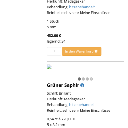
Herkunft: Madagaskar
Behandlung:
hitzebehandelt
Reinheit: sehr, sehr kleine Einschlüsse
1 Stück
5 mm
432,00 €
lagernd: 34
In den Warenkorb
Grüner Saphir
Schliff: Brillant
Herkunft: Madagaskar
Behandlung:
hitzebehandelt
Reinheit: sehr, sehr kleine Einschlüsse
0,54 ct á 720,00 €
5 x 3,2 mm