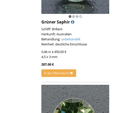
Grüner Saphir
Schliff: Brillant
Herkunft: Australien
Behandlung:
unbehandelt
Reinheit: deutliche Einschlüsse
0,46 ct á 450,00 €
4,5 x 3 mm
207,00 €
In den Warenkorb