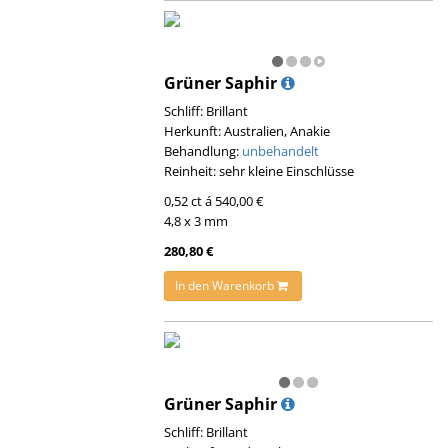
Grüner Saphir
Schliff: Brillant
Herkunft: Australien, Anakie
Behandlung:
unbehandelt
Reinheit: sehr kleine Einschlüsse
0,52 ct á 540,00 €
4,8 x 3 mm
280,80 €
In den Warenkorb
Grüner Saphir
Schliff: Brillant