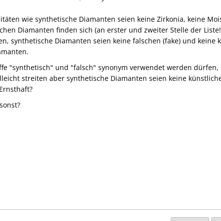
täten wie synthetische Diamanten seien keine Zirkonia, keine Moi
ichen Diamanten finden sich (an erster und zweiter Stelle der Liste!
, synthetische Diamanten seien keine falschen (fake) und keine 
Diamanten.
ffe "synthetisch" und "falsch" synonym verwendet werden dürfen,
ielleicht streiten aber synthetische Diamanten seien keine künstlich
Ernsthaft?
sonst?