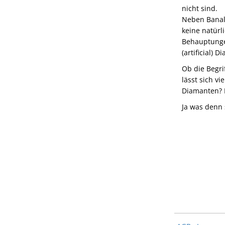
nicht sind.
Neben Banali
keine natürl
Behauptungen
(artificial) 
Ob die Begri
lässt sich v
Diamanten? 
Ja was denn 