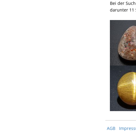
Bei der Such
darunter 11 
AGB
Impres