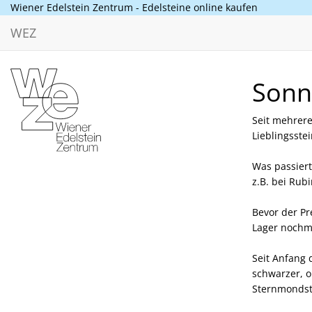
Wiener Edelstein Zentrum - Edelsteine online kaufen
WEZ
Sonn
Seit mehrer
Lieblingsste
Was passiert
z.B. bei Rub
Bevor der Pr
Lager nochma
Seit Anfang 
schwarzer, o
Sternmondst