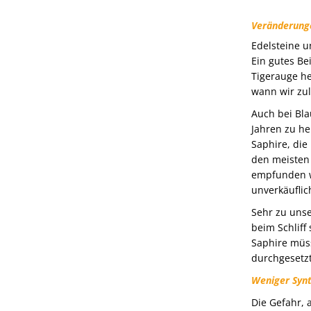
Veränderung
Edelsteine u
Ein gutes Be
Tigerauge he
wann wir zul
Auch bei Bla
Jahren zu he
Saphire, die
den meisten 
empfunden wu
unverkäuflic
Sehr zu unse
beim Schliff
Saphire müss
durchgesetzt
Weniger Syn
Die Gefahr, 