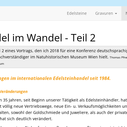
Edelsteine
Gravuren
l im Wandel - Teil 2
il 2 eines Vortrags, den ich 2018 für eine Konferenz deutschsprachi
achverständiger im Natuhistorischen Museum Wien hielt.
Thomas Pfne
rum
gen im internationalen Edelsteinhandel seit 1984.
 Veränderungen
n 35 Jahren, seit Beginn unserer Tätigkeit als Edelsteinhändler, hat
bt völlig neue Vertriebswege, neue Ein- u. Verkaufsmöglichkeiten u
ten, sowohl der Goldschmiede und Juweliere, als auch der privat
at sich deutlich verändert.