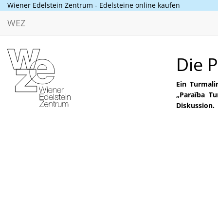
Wiener Edelstein Zentrum - Edelsteine online kaufen
WEZ
Die 
Ein Turmali
„Paraï
ba Tu
Diskussion.