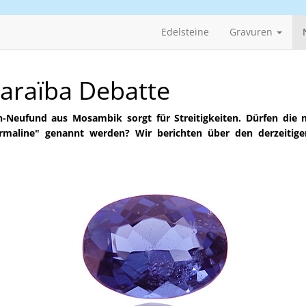
Edelsteine
Gravuren
Paraïba Debatte
n-Neufund aus
Mosambik
sorgt für Streitigkeiten. Dürfen die 
rmaline" genannt werden? Wir berichten über den derzeitig