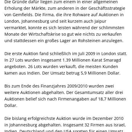
Die Gründe dafür liegen zum einem in einer allgemeinen
Erholung der Märkte, zum anderen in der Geschäftsstrategie
von Gemfields. Die Firma, die ihre Rohware auf Auktionen in
London, Johannesburg und seit kurzem auch Jaipur
vermarktet, konnte es sich leisten während der schlimmsten
Monate der Wirtschaftskrise so gut wie nichts zu verkaufen
und stattdessen ein großes Lager an Rohsteinen anzulegen.
Die erste Auktion fand schließlich im Juli 2009 in London statt.
In 27 Lots wurden insgesamt 1.39 Millionen Karat Smaragd
angeboten. 26 Lots wurden verkauft, die meisten Kunden
kamen aus Indien. Der Umsatz betrug 5,9 Millionen Dollar.
Bis zum Ende des Finanzjahres 2009/2010 wurden zwei
weitere Auktionen abgehalten. Der Gesamtumsatz aller drei
Auktionen belief sich nach Firmenangaben auf 18,7 Millionen
Dollar.
Die bislang erfolgreichste Auktion wurde im Dezember 2010
in Johannesburg abgehalten. Insgesamt 32 Firmen aus Israel,
Indien, Deutschland und den USA sorgten für einen Umsatz