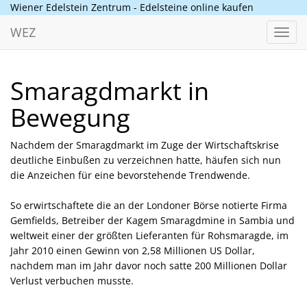
Wiener Edelstein Zentrum - Edelsteine online kaufen
WEZ
Toggl
navig
Smaragdmarkt in
Bewegung
Nachdem der Smaragdmarkt im Zuge der Wirtschaftskrise
deutliche Einbußen zu verzeichnen hatte, häufen sich nun
die Anzeichen für eine bevorstehende Trendwende.
So erwirtschaftete die an der Londoner Börse notierte Firma
Gemfields, Betreiber der Kagem Smaragdmine in Sambia und
weltweit einer der größten Lieferanten für Rohsmaragde, im
Jahr 2010 einen Gewinn von 2,58 Millionen US Dollar,
nachdem man im Jahr davor noch satte 200 Millionen Dollar
Verlust verbuchen musste.