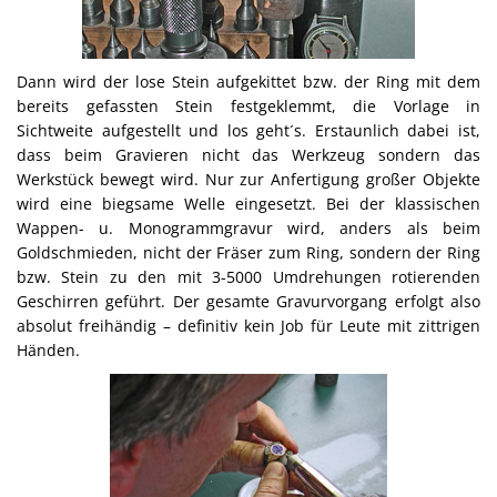
Dann wird der lose Stein aufgekittet bzw. der Ring mit dem
bereits gefassten Stein festgeklemmt, die Vorlage in
Sichtweite aufgestellt und los geht´s. Erstaunlich dabei ist,
dass beim Gravieren nicht das Werkzeug sondern das
Werkstück bewegt wird. Nur zur Anfertigung großer Objekte
wird eine biegsame Welle eingesetzt. Bei der klassischen
Wappen- u. Monogrammgravur wird, anders als beim
Goldschmieden, nicht der Fräser zum Ring, sondern der Ring
bzw. Stein zu den mit 3-5000 Umdrehungen rotierenden
Geschirren geführt. Der gesamte Gravurvorgang erfolgt also
absolut freihändig – definitiv kein Job für Leute mit zittrigen
Händen.