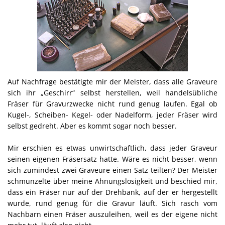
Auf Nachfrage bestätigte mir der Meister, dass alle Graveure
sich ihr „Geschirr“ selbst herstellen, weil handelsübliche
Fräser für Gravurzwecke nicht rund genug laufen. Egal ob
Kugel-, Scheiben- Kegel- oder Nadelform, jeder Fräser wird
selbst gedreht. Aber es kommt sogar noch besser.
Mir erschien es etwas unwirtschaftlich, dass jeder Graveur
seinen eigenen Fräsersatz hatte. Wäre es nicht besser, wenn
sich zumindest zwei Graveure einen Satz teilten? Der Meister
schmunzelte über meine Ahnungslosigkeit und beschied mir,
dass ein Fräser nur auf der Drehbank, auf der er hergestellt
wurde, rund genug für die Gravur läuft. Sich rasch vom
Nachbarn einen Fräser auszuleihen, weil es der eigene nicht