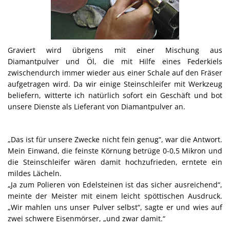
Graviert wird übrigens mit einer Mischung aus
Diamantpulver und Öl, die mit Hilfe eines Federkiels
zwischendurch immer wieder aus einer Schale auf den Fräser
aufgetragen wird. Da wir einige Steinschleifer mit Werkzeug
beliefern, witterte ich natürlich sofort ein Geschäft und bot
unsere Dienste als Lieferant von Diamantpulver an.
„Das ist für unsere Zwecke nicht fein genug“, war die Antwort.
Mein Einwand, die feinste Körnung betrüge 0-0,5 Mikron und
die Steinschleifer wären damit hochzufrieden, erntete ein
mildes Lächeln.
„Ja zum Polieren von Edelsteinen ist das sicher ausreichend“,
meinte der Meister mit einem leicht spöttischen Ausdruck.
„Wir mahlen uns unser Pulver selbst“, sagte er und wies auf
zwei schwere Eisenmörser, „und zwar damit.“