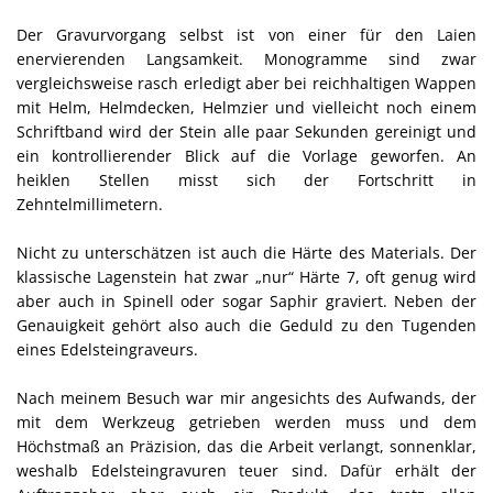
Der Gravurvorgang selbst ist von einer für den Laien
enervierenden Langsamkeit. Monogramme sind zwar
vergleichsweise rasch erledigt aber bei reichhaltigen Wappen
mit Helm, Helmdecken, Helmzier und vielleicht noch einem
Schriftband wird der Stein alle paar Sekunden gereinigt und
ein kontrollierender Blick auf die Vorlage geworfen. An
heiklen Stellen misst sich der Fortschritt in
Zehntelmillimetern.
Nicht zu unterschätzen ist auch die Härte des Materials. Der
klassische Lagenstein hat zwar „nur“ Härte 7, oft genug wird
aber auch in Spinell oder sogar Saphir graviert. Neben der
Genauigkeit gehört also auch die Geduld zu den Tugenden
eines Edelsteingraveurs.
Nach meinem Besuch war mir angesichts des Aufwands, der
mit dem Werkzeug getrieben werden muss und dem
Höchstmaß an Präzision, das die Arbeit verlangt, sonnenklar,
weshalb Edelsteingravuren teuer sind. Dafür erhält der