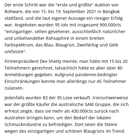
Der erste Schritt war die "erste und größte" Auktion von
Rohware, die von 15. bis 19. September 2021 in Bangkok
stattfand, und die laut eigener Aussage ein riesiger Erfolg
war. Angeboten wurden 95 lots mit insgesamt 900.000cts
"einzigartiger, selten gesehener, ausschließlich natürlicher
und unbehandelter Rohsaphire in einem breiten
Farbspektrum, das Blau, Blaugrün, Zweifärbig und Gelb
umfasste".
Firmenpräsident Dev Shetty meinte, man hätte mit 15 bis 20
Teilnehmern gerechnet, tatsächlich hätte es aber über 80
Anmeldungen gegeben. Aufgrund pandemie-bedingter
Einschränkungen konnte man allerdings nur 45 Teilnehmer
zulassen.
Jedenfalls wurden 83 der 95 Lose verkauft. Ironischwerweise
war der größte Käufer die australische SAM Gruppe, die sich
erfreut zeigte, dass sie mehr als 430.000cts zurück nach
Australien bringen kann, um den Bedarf der lokalen
Schmuckindustrie zu befriedigen. Dort seien die Steine
wegen des einzigartigen und schönen Blaugrüns im Trend.