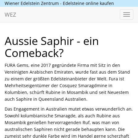
Wiener Edelstein Zentrum - Edelsteine online kaufen
WEZ
Toggl
navig
Aussie Saphir - ein
Comeback?
FURA Gems, eine 2017 gegründete Firma mit Sitz in den
Vereinigten Arabischen Emiraten, wurde fast aus dem Stand
zu einem der größten Edelsteinanbieter der Welt. Fura ist
Mehrheitseigentümer der Cosquez Smaragdmine in
Kolumbien, schürft Rubine in Mosambik und seit Neuestem
auch Saphire in Queensland Australien.
Das Engagement in Australien mutet etwas verwunderlich an.
Sowohl kolumbianische Smaragde, als auch Rubine aus
Mosambik genießen hervorragenden Ruf, was man von
australischen Saphiren nicht gerade behaupten kann. Die
zumeist sehr dunkle Farbe wird im Handel gerne scherzhaft