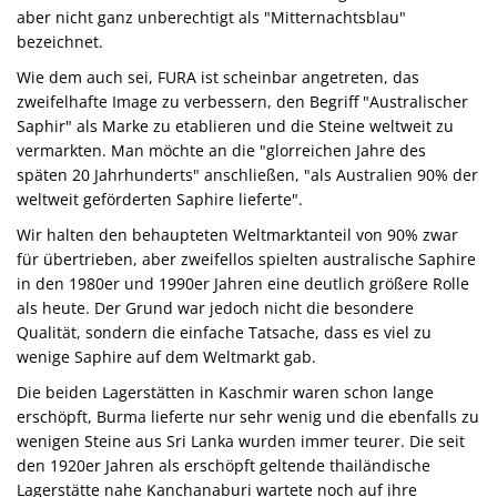
aber nicht ganz unberechtigt als "Mitternachtsblau"
bezeichnet.
Wie dem auch sei, FURA ist scheinbar angetreten, das
zweifelhafte Image zu verbessern, den Begriff "Australischer
Saphir" als Marke zu etablieren und die Steine weltweit zu
vermarkten. Man möchte an die "glorreichen Jahre des
späten 20 Jahrhunderts" anschließen, "als Australien 90% der
weltweit geförderten Saphire lieferte".
Wir halten den behaupteten Weltmarktanteil von 90% zwar
für übertrieben, aber zweifellos spielten australische Saphire
in den 1980er und 1990er Jahren eine deutlich größere Rolle
als heute. Der Grund war jedoch nicht die besondere
Qualität, sondern die einfache Tatsache, dass es viel zu
wenige Saphire auf dem Weltmarkt gab.
Die beiden Lagerstätten in Kaschmir waren schon lange
erschöpft, Burma lieferte nur sehr wenig und die ebenfalls zu
wenigen Steine aus Sri Lanka wurden immer teurer. Die seit
den 1920er Jahren als erschöpft geltende thailändische
Lagerstätte nahe Kanchanaburi wartete noch auf ihre