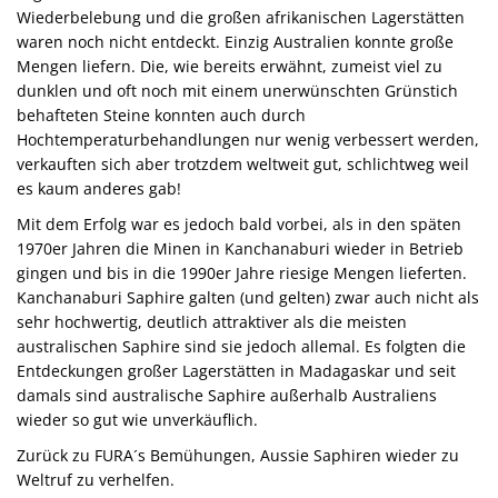
Wiederbelebung und die großen afrikanischen Lagerstätten
waren noch nicht entdeckt. Einzig Australien konnte große
Mengen liefern. Die, wie bereits erwähnt, zumeist viel zu
dunklen und oft noch mit einem unerwünschten Grünstich
behafteten Steine konnten auch durch
Hochtemperaturbehandlungen nur wenig verbessert werden,
verkauften sich aber trotzdem weltweit gut, schlichtweg weil
es kaum anderes gab!
Mit dem Erfolg war es jedoch bald vorbei, als in den späten
1970er Jahren die Minen in Kanchanaburi wieder in Betrieb
gingen und bis in die 1990er Jahre riesige Mengen lieferten.
Kanchanaburi Saphire galten (und gelten) zwar auch nicht als
sehr hochwertig, deutlich attraktiver als die meisten
australischen Saphire sind sie jedoch allemal. Es folgten die
Entdeckungen großer Lagerstätten in Madagaskar und seit
damals sind australische Saphire außerhalb Australiens
wieder so gut wie unverkäuflich.
Zurück zu FURA´s Bemühungen, Aussie Saphiren wieder zu
Weltruf zu verhelfen.