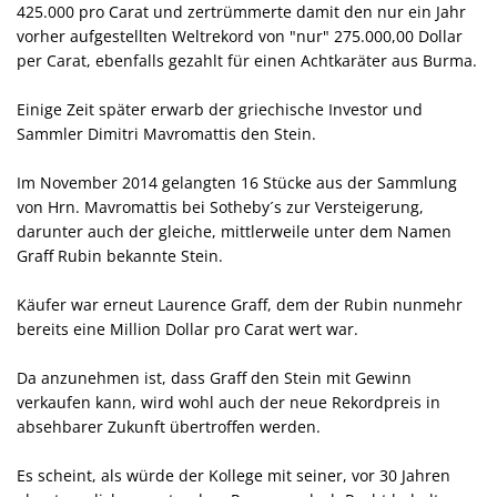
425.000 pro Carat und zertrümmerte damit den nur ein Jahr
vorher aufgestellten Weltrekord von "nur" 275.000,00 Dollar
per Carat, ebenfalls gezahlt für einen Achtkaräter aus Burma.
Einige Zeit später erwarb der griechische Investor und
Sammler Dimitri Mavromattis den Stein.
Im November 2014 gelangten 16 Stücke aus der Sammlung
von Hrn. Mavromattis bei Sotheby´s zur Versteigerung,
darunter auch der gleiche, mittlerweile unter dem Namen
Graff Rubin bekannte Stein.
Käufer war erneut Laurence Graff, dem der Rubin nunmehr
bereits eine Million Dollar pro Carat wert war.
Da anzunehmen ist, dass Graff den Stein mit Gewinn
verkaufen kann, wird wohl auch der neue Rekordpreis in
absehbarer Zukunft übertroffen werden.
Es scheint, als würde der Kollege mit seiner, vor 30 Jahren