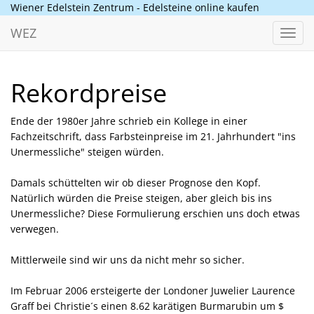
Wiener Edelstein Zentrum - Edelsteine online kaufen
WEZ
Toggl
navig
Rekordpreise
Ende der 1980er Jahre schrieb ein Kollege in einer
Fachzeitschrift, dass Farbsteinpreise im 21. Jahrhundert "ins
Unermessliche" steigen würden.
Damals schüttelten wir ob dieser Prognose den Kopf.
Natürlich würden die Preise steigen, aber gleich bis ins
Unermessliche? Diese Formulierung erschien uns doch etwas
verwegen.
Mittlerweile sind wir uns da nicht mehr so sicher.
Im Februar 2006 ersteigerte der Londoner Juwelier Laurence
Graff bei Christie´s einen 8.62 karätigen Burmarubin um $