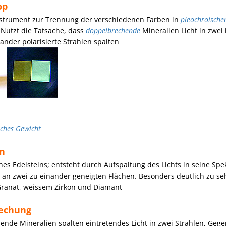
op
nstrument zur Trennung der verschiedenen Farben in
pleochroische
 Nutzt die Tatsache, dass
doppelbrechende
Mineralien Licht in zwei
ander polarisierte Strahlen spalten
sches Gewicht
on
nes Edelsteins; entsteht durch Aufspaltung des Lichts in seine Spe
n an zwei zu einander geneigten Flächen. Besonders deutlich zu se
ranat, weissem Zirkon und Diamant
echung
nde Mineralien spalten eintretendes Licht in zwei Strahlen, Gegen