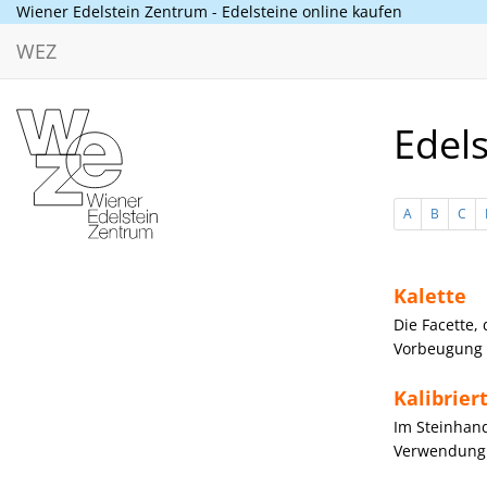
Wiener Edelstein Zentrum - Edelsteine online kaufen
WEZ
Edels
A
B
C
Kalette
Die Facette,
Vorbeugung 
Kalibrier
Im Steinhand
Verwendung 