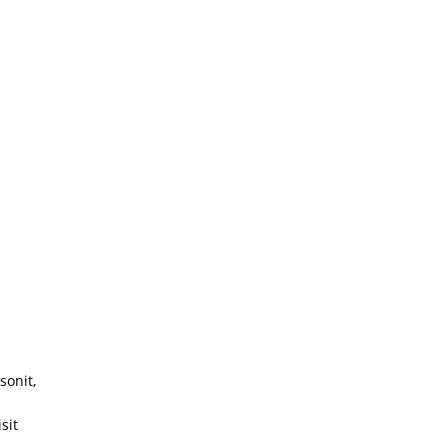
sonit,
sit